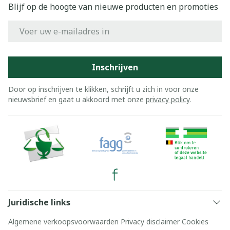
Blijf op de hoogte van nieuwe producten en promoties
E-mail adres
Inschrijven
Door op inschrijven te klikken, schrijft u zich in voor onze
nieuwsbrief en gaat u akkoord met onze
privacy policy
.
Juridische links
Algemene verkoopsvoorwaarden
Privacy disclaimer
Cookies