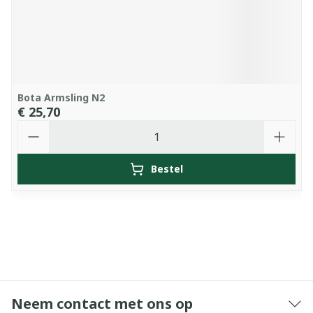
Bota Armsling N2
€ 25,70
Aantal
Bestel
Neem contact met ons op