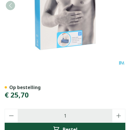
Bota Armsling N2
Op bestelling
€ 25,70
Aantal
Bestel