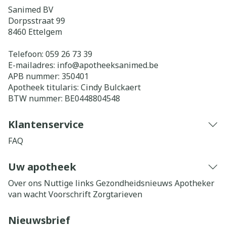
Sanimed BV
Dorpsstraat 99
8460
Ettelgem
Telefoon:
059 26 73 39
E-mailadres:
info@
apotheeksanimed.be
APB nummer:
350401
Apotheek titularis:
Cindy Bulckaert
BTW nummer:
BE0448804548
Klantenservice
FAQ
Uw apotheek
Over ons
Nuttige links
Gezondheidsnieuws
Apotheker
van wacht
Voorschrift
Zorgtarieven
Nieuwsbrief