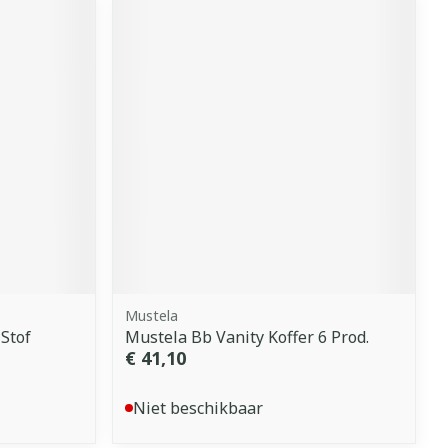
Mustela
Stof
Mustela Bb Vanity Koffer 6 Prod.
€ 41,10
Niet beschikbaar