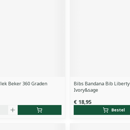
/lek Beker 360 Graden
Bibs Bandana Bib Liberty
Ivory&sage
€ 18,95
Bestel