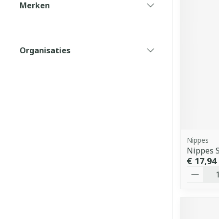
Merken
filter
Organisaties
filter
Nippes
Nippes 
€ 17,94
Aantal