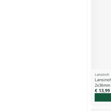
Lansinoh
Lansinoh
2x36mm
€ 13,99