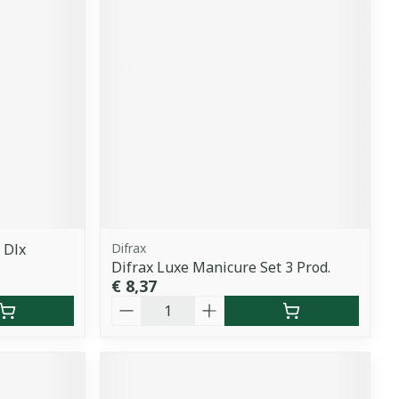
 Dlx
Difrax
Difrax Luxe Manicure Set 3 Prod.
€ 8,37
Aantal