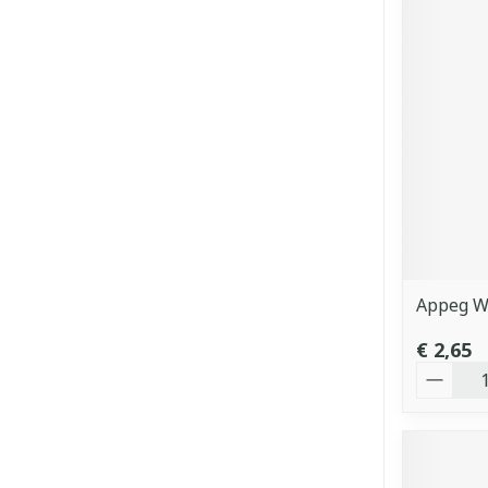
Appeg W
€ 2,65
Aantal