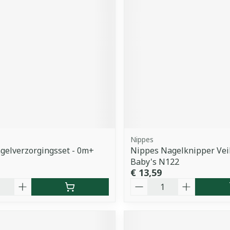
Nippes
gelverzorgingsset - 0m+
Nippes Nagelknipper Vei
Baby's N122
€ 13,59
Aantal