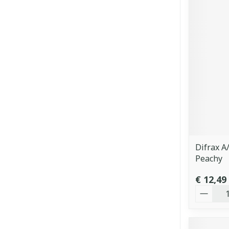
Difrax A
Peachy
€ 12,49
Aantal