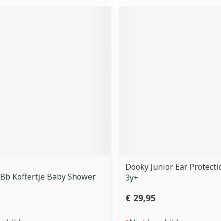
Dooky Junior Ear Protecti
Bb Koffertje Baby Shower
3y+
€ 29,95