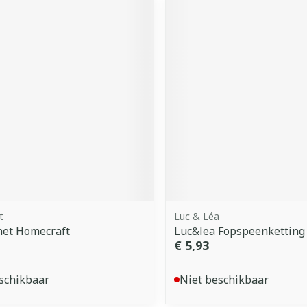
t
Luc & Léa
et Homecraft
Luc&lea Fopspeenketting 
€ 5,93
schikbaar
Niet beschikbaar