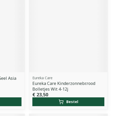
Geel Asia
Eureka Care
Eureka Care Kinderzonnebr.rood
Bolletjes Wit 4-12j
€ 23,50
Bestel