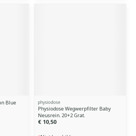
on Blue
physiodose
Physiodose Wegwerpfilter Baby
Neusrein. 20+2 Grat.
€ 10,50