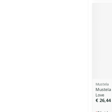
Mustela
Mustela 
Love
€ 26,44