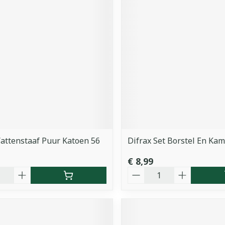
attenstaaf Puur Katoen 56
Difrax Set Borstel En Kam
€ 8,99
Aantal