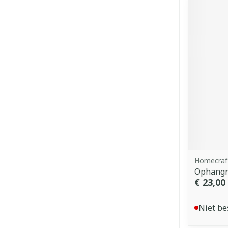
Homecraf
Ophangn
€ 23,00
Niet be