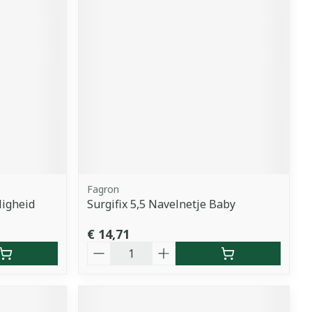
Fagron
ligheid
Surgifix 5,5 Navelnetje Baby
€ 14,71
Aantal