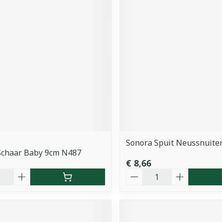
Sonora Spuit Neussnuiter
Schaar Baby 9cm N487
€ 8,66
Aantal