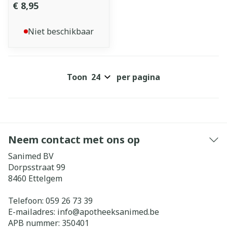
€ 8,95
Niet beschikbaar
Toon
per pagina
Neem contact met ons op
Sanimed BV
Dorpsstraat 99
8460
Ettelgem
Telefoon:
059 26 73 39
E-mailadres:
info@
apotheeksanimed.be
APB nummer:
350401