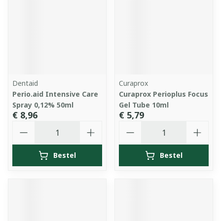
Dentaid
Curaprox
Perio.aid Intensive Care
Curaprox Perioplus Focus
Spray 0,12% 50ml
Gel Tube 10ml
€ 8,96
€ 5,79
Aantal
Aantal
Bestel
Bestel