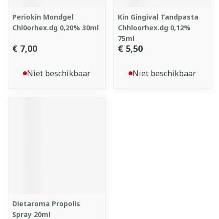
Periokin Mondgel
Kin Gingival Tandpasta
Chl0orhex.dg 0,20% 30ml
Chhloorhex.dg 0,12%
75ml
€ 7,00
€ 5,50
Niet beschikbaar
Niet beschikbaar
Dietaroma Propolis
Spray 20ml