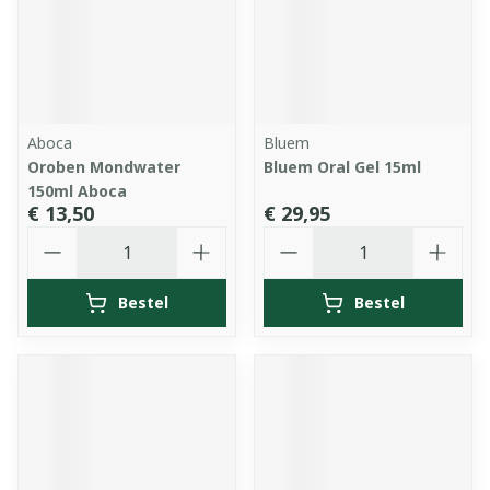
Aboca
Bluem
Oroben Mondwater
Bluem Oral Gel 15ml
150ml Aboca
€ 13,50
€ 29,95
Aantal
Aantal
Bestel
Bestel