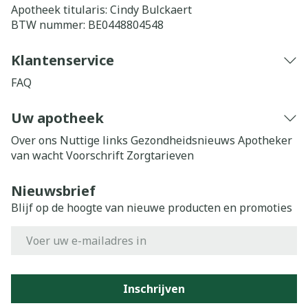
Apotheek titularis:
Cindy Bulckaert
BTW nummer:
BE0448804548
Klantenservice
FAQ
Uw apotheek
Over ons
Nuttige links
Gezondheidsnieuws
Apotheker
van wacht
Voorschrift
Zorgtarieven
Nieuwsbrief
Blijf op de hoogte van nieuwe producten en promoties
E-mail adres
Inschrijven