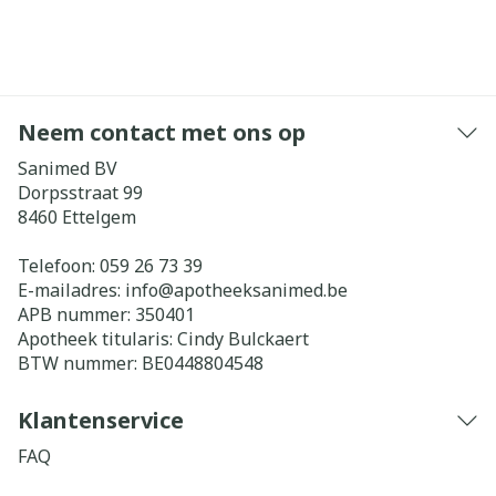
Neem contact met ons op
Sanimed BV
Dorpsstraat 99
8460
Ettelgem
Telefoon:
059 26 73 39
E-mailadres:
info@
apotheeksanimed.be
APB nummer:
350401
Apotheek titularis:
Cindy Bulckaert
BTW nummer:
BE0448804548
Klantenservice
FAQ