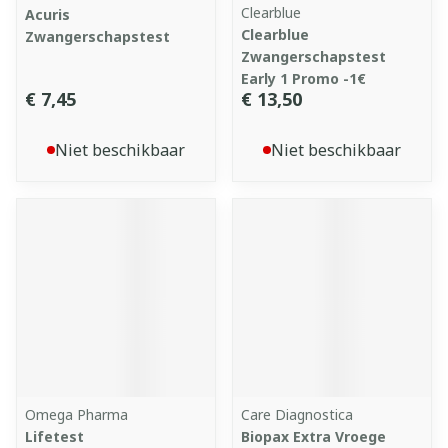
Clearblue
Acuris
Clearblue
Zwangerschapstest
Zwangerschapstest
Early 1 Promo -1€
€ 7,45
€ 13,50
Niet beschikbaar
Niet beschikbaar
Omega Pharma
Care Diagnostica
Lifetest
Biopax Extra Vroege