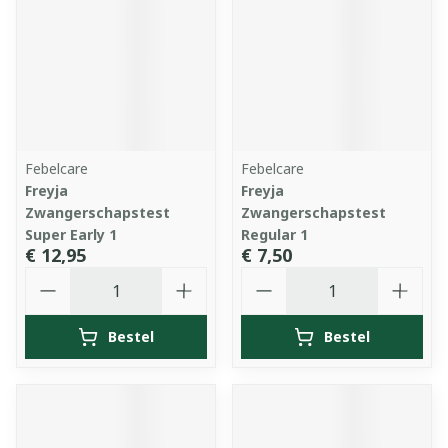
Febelcare
Febelcare
Freyja
Freyja
Zwangerschapstest
Zwangerschapstest
Super Early 1
Regular 1
€ 12,95
€ 7,50
Aantal
Aantal
Bestel
Bestel