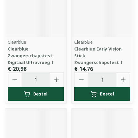
Clearblue
Clearblue
Clearblue
Clearblue Early Vision
Zwangerschapstest
Stick
Digitaal Ultravroeg 1
Zwangerschapstest 1
€ 20,98
€ 14,76
Aantal
Aantal
Bestel
Bestel