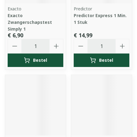
Exacto
Predictor
Exacto
Predictor Express 1 Min.
Zwangerschapstest
1 Stuk
Simply 1
€ 6,90
€ 14,99
Aantal
Aantal
Bestel
Bestel