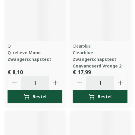
Q
Clearblue
Q-relieve Mono
Clearblue
Zwangerschapstest
Zwangerschapstest
Geavanceerd Vroege 2
€ 8,10
€ 17,99
Aantal
Aantal
Bestel
Bestel