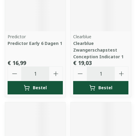
Predictor
Clearblue
Predictor Early 6 Dagen 1
Clearblue
Zwangerschapstest
Conception Indicator 1
€ 16,99
€ 19,03
Aantal
Aantal
Bestel
Bestel