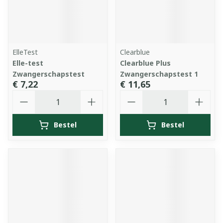
ElleTest
Clearblue
Elle-test
Clearblue Plus
Zwangerschapstest
Zwangerschapstest 1
€ 7,22
€ 11,65
Aantal
Aantal
Bestel
Bestel