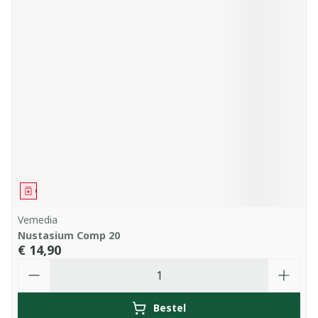
Geneesmiddel
Vemedia
Nustasium Comp 20
€ 14,90
Aantal
Bestel