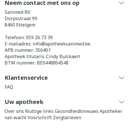
Neem contact met ons op
Sanimed BV
Dorpsstraat 99
8460
Ettelgem
Telefoon:
059 26 73 39
E-mailadres:
info@
apotheeksanimed.be
APB nummer:
350401
Apotheek titularis:
Cindy Bulckaert
BTW nummer:
BE0448804548
Klantenservice
FAQ
Uw apotheek
Over ons
Nuttige links
Gezondheidsnieuws
Apotheker
van wacht
Voorschrift
Zorgtarieven