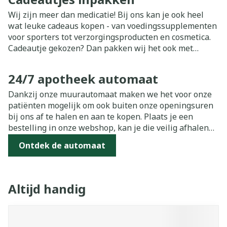
Wij zijn meer dan medicatie! Bij ons kan je ook heel
wat leuke cadeaus kopen - van voedingssupplementen
voor sporters tot verzorgingsproducten en cosmetica.
Cadeautje gekozen? Dan pakken wij het ook met
plezier voor jou in. Zo helpen wij je een handje om
iemand die jij graag ziet blij te maken.
24/7 apotheek automaat
Dankzij onze muurautomaat maken we het voor onze
patiënten mogelijk om ook buiten onze openingsuren
bij ons af te halen en aan te kopen. Plaats je een
bestelling in onze webshop, kan je die veilig afhalen
aan onze automaat.
Ontdek de automaat
Altijd handig