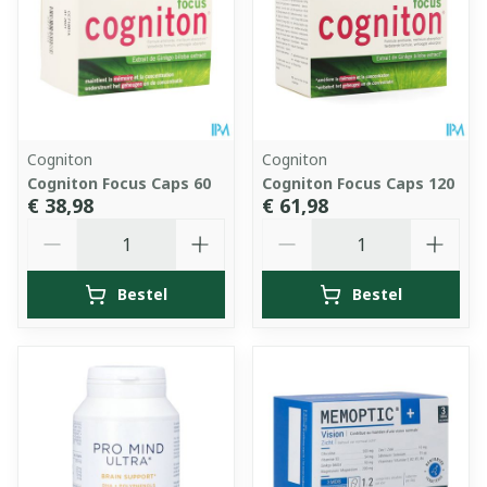
Cogniton
Cogniton
Cogniton Focus Caps 60
Cogniton Focus Caps 120
€ 38,98
€ 61,98
Aantal
Aantal
Bestel
Bestel