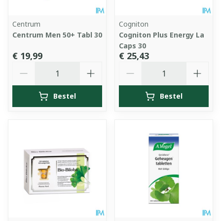
Centrum
Cogniton
Centrum Men 50+ Tabl 30
Cogniton Plus Energy La
Caps 30
€ 19,99
€ 25,43
Aantal
Aantal
Bestel
Bestel