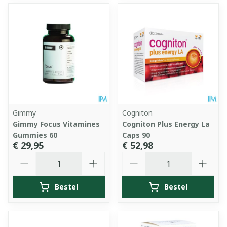
Gimmy
Cogniton
Gimmy Focus Vitamines
Cogniton Plus Energy La
Gummies 60
Caps 90
€ 29,95
€ 52,98
Aantal
Aantal
Bestel
Bestel