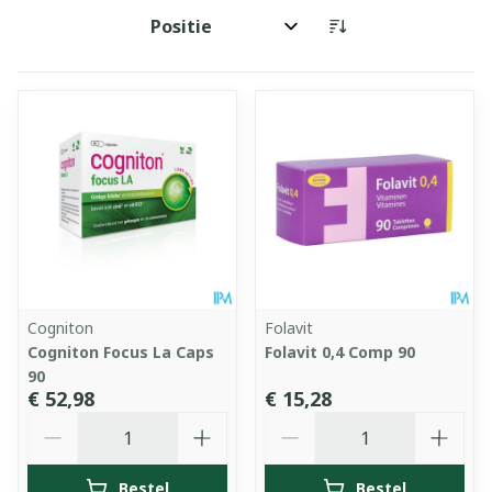
Sorteer op:
Cogniton
Folavit
Cogniton Focus La Caps
Folavit 0,4 Comp 90
90
€ 52,98
€ 15,28
Aantal
Aantal
Bestel
Bestel