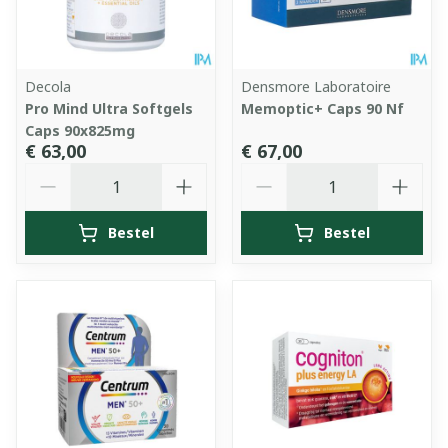
Decola
Densmore Laboratoire
Pro Mind Ultra Softgels
Memoptic+ Caps 90 Nf
Caps 90x825mg
€ 63,00
€ 67,00
Aantal
Aantal
Bestel
Bestel