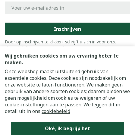
E-mail adres
Inschrijven
Door op inschrijven te klikken, schrijft u zich in voor onze
nieuwsbrief en gaat u akkoord met onze
privacy policy
.
Wij gebruiken cookies om uw ervaring beter te
maken.
Onze webshop maakt uitsluitend gebruik van
essentiële cookies. Deze cookies zijn noodzakelijk om
onze website te laten functioneren. We maken geen
gebruik van andere soorten cookies; daarom bieden we
geen mogelijkheid om cookies te weigeren of uw
cookie-instellingen aan te passen. We leggen dit in
Juridische links
detail uit in ons
cookiebeleid
Oké, ik begrijp het