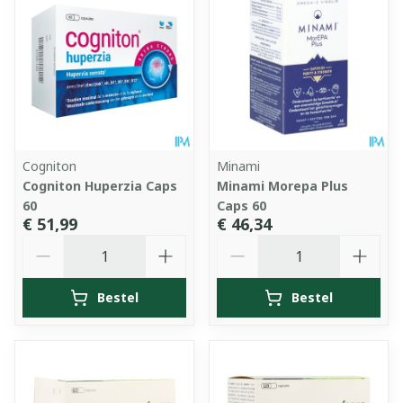
Cogniton
Minami
Cogniton Huperzia Caps
Minami Morepa Plus
60
Caps 60
€ 51,99
€ 46,34
Aantal
Aantal
Bestel
Bestel