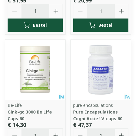
€ 51,95
€ 20,99
Aantal
Aantal
Bestel
Bestel
Be-Life
pure encapsulations
Gink-go 3000 Be Life
Pure Encapsulations
Caps 60
Cogni Actief V-caps 60
€ 14,30
€ 47,37
Aantal
Aantal