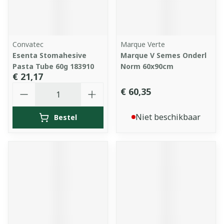
Convatec
Marque Verte
Esenta Stomahesive
Marque V Semes Onderl
Pasta Tube 60g 183910
Norm 60x90cm
€ 21,17
Aantal
€ 60,35
Niet beschikbaar
Bestel