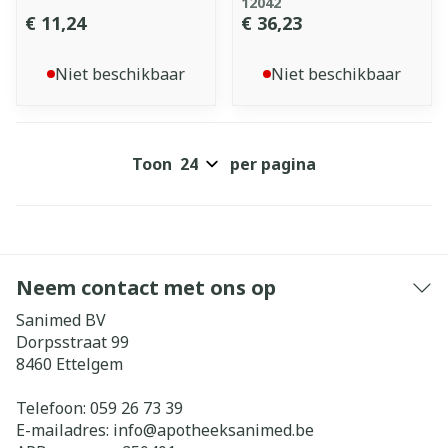
12042
€ 11,24
€ 36,23
Niet beschikbaar
Niet beschikbaar
Toon
per pagina
Neem contact met ons op
Sanimed BV
Dorpsstraat 99
8460
Ettelgem
Telefoon:
059 26 73 39
E-mailadres:
info@
apotheeksanimed.be