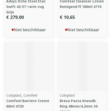
Advys Dche Stoel Etac
Comfeel Cleanser Lotion
Swift 42-57 +arm-rug
Reinigend Fl 180ml 4710
Grijs
€ 279,00
€ 10,65
Niet beschikbaar
Niet beschikbaar
Coloplast, Comfeel
Coloplast
Comfeel Barriere Creme
Brava Pasta Kneedb.
60ml 4720
Ring 48mm/4,2mm 30