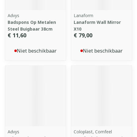
Advys
Lanaform
Badspons Op Metalen
Lanaform Wall Mirror
Steel Buigbaar 38cm
X10
€ 11,60
€ 79,00
Niet beschikbaar
Niet beschikbaar
Advys
Coloplast, Comfeel