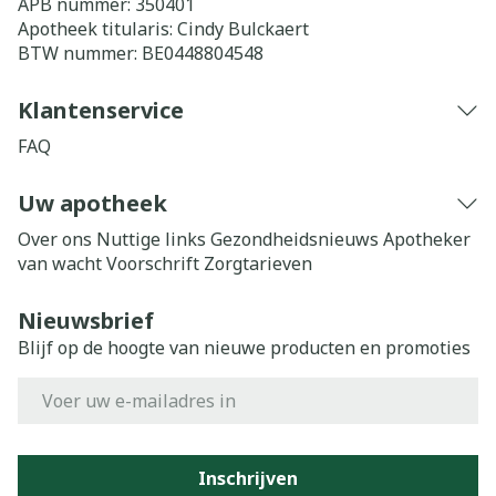
APB nummer:
350401
Apotheek titularis:
Cindy Bulckaert
BTW nummer:
BE0448804548
Klantenservice
FAQ
Uw apotheek
Over ons
Nuttige links
Gezondheidsnieuws
Apotheker
van wacht
Voorschrift
Zorgtarieven
Nieuwsbrief
Blijf op de hoogte van nieuwe producten en promoties
E-mail adres
Inschrijven