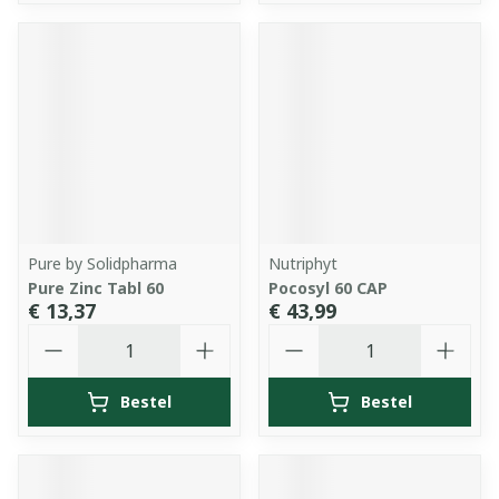
Pure by Solidpharma
Nutriphyt
Pure Zinc Tabl 60
Pocosyl 60 CAP
€ 13,37
€ 43,99
Aantal
Aantal
Bestel
Bestel