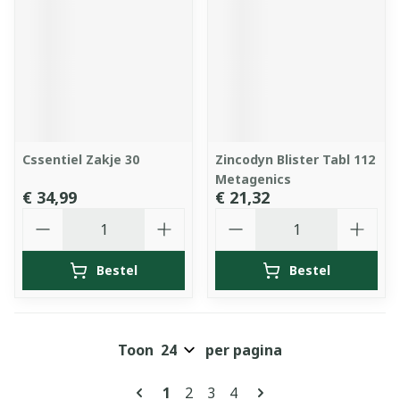
Cssentiel Zakje 30
Zincodyn Blister Tabl 112
Metagenics
€ 34,99
€ 21,32
Aantal
Aantal
Bestel
Bestel
Toon
per pagina
Pagina's
U lees momenteel pagina
Pagina
Pagina
Pagina
1
2
3
4