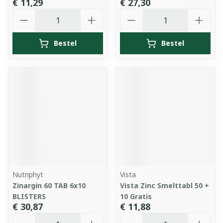
€ 11,29
€ 27,30
Aantal
Aantal
Bestel
Bestel
Nutriphyt
Vista
Zinargin 60 TAB 6x10
Vista Zinc Smelttabl 50 +
BLISTERS
10 Gratis
€ 30,87
€ 11,88
Aantal
Aantal