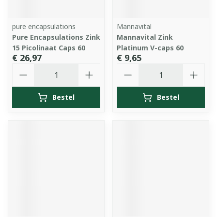
pure encapsulations
Mannavital
Pure Encapsulations Zink
Mannavital Zink
15 Picolinaat Caps 60
Platinum V-caps 60
€ 26,97
€ 9,65
Aantal
Aantal
Bestel
Bestel