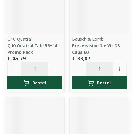
Q10-Quatral
Bausch & Lomb
Q10 Quatral Tabl 56+14
Preservision 3 + Vit D3
Promo Pack
Caps 60
€ 45,79
€ 33,07
Aantal
Aantal
Bestel
Bestel