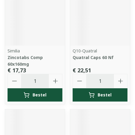
Similia
Q10-Quatral
Zincotabs Comp
Quatral Caps 60 Nf
60x160mg
€ 17,73
€ 22,51
Aantal
Aantal
Bestel
Bestel