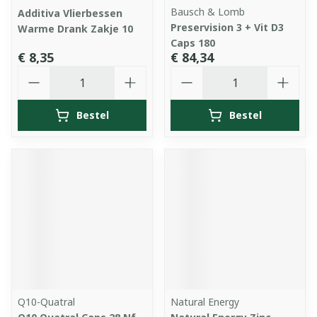
Bausch & Lomb
Additiva Vlierbessen
Preservision 3 + Vit D3
Warme Drank Zakje 10
Caps 180
€ 8,35
€ 84,34
Aantal
Aantal
Bestel
Bestel
Q10-Quatral
Natural Energy