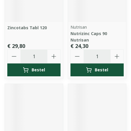
Nutrisan
Zincotabs Tabl 120
Nutrizinc Caps 90
Nutrisan
€ 29,80
€ 24,30
Aantal
Aantal
Bestel
Bestel