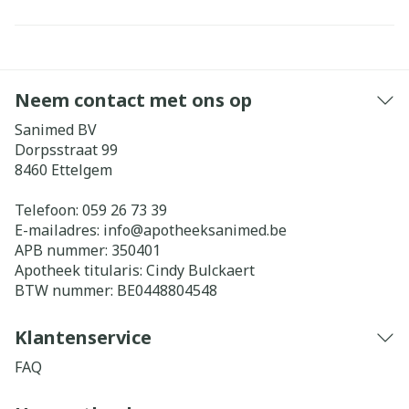
Neem contact met ons op
Sanimed BV
Dorpsstraat 99
8460
Ettelgem
Telefoon:
059 26 73 39
E-mailadres:
info@
apotheeksanimed.be
APB nummer:
350401
Apotheek titularis:
Cindy Bulckaert
BTW nummer:
BE0448804548
Klantenservice
FAQ