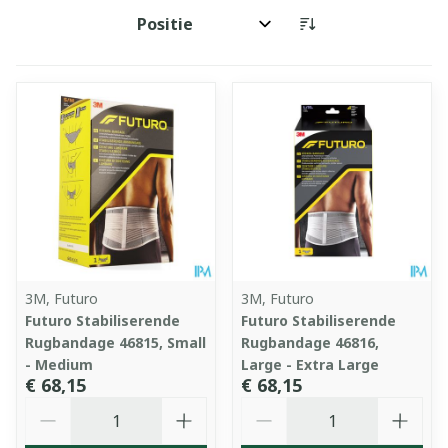
Sorteer op:
3M, Futuro
3M, Futuro
Futuro Stabiliserende
Futuro Stabiliserende
Rugbandage 46815, Small
Rugbandage 46816,
- Medium
Large - Extra Large
€ 68,15
€ 68,15
Aantal
Aantal