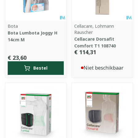
Bota
Cellacare, Lohmann
Rauscher
Bota Lumbota Joggy H
Cellacare Dorsafit
14cm M
Comfort T1 108740
€ 114,31
€ 23,60
Niet beschikbaar
Bestel