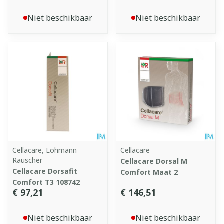
Niet beschikbaar
Niet beschikbaar
Cellacare, Lohmann
Cellacare
Rauscher
Cellacare Dorsal M
Cellacare Dorsafit
Comfort Maat 2
Comfort T3 108742
€ 97,21
€ 146,51
Niet beschikbaar
Niet beschikbaar