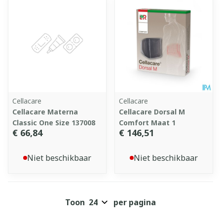
Cellacare
Cellacare
Cellacare Materna
Cellacare Dorsal M
Classic One Size 137008
Comfort Maat 1
€ 66,84
€ 146,51
Niet beschikbaar
Niet beschikbaar
Toon
per pagina