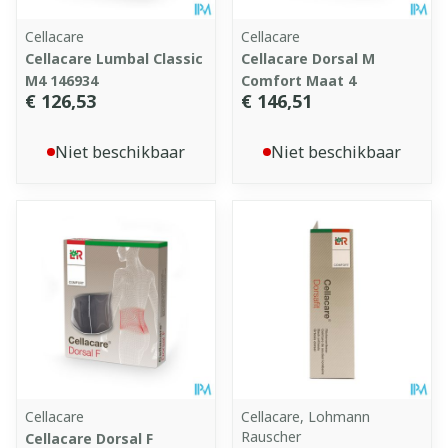
Cellacare
Cellacare
Cellacare Lumbal Classic
Cellacare Dorsal M
M4 146934
Comfort Maat 4
€ 126,53
€ 146,51
Niet beschikbaar
Niet beschikbaar
Cellacare
Cellacare, Lohmann
Rauscher
Cellacare Dorsal F