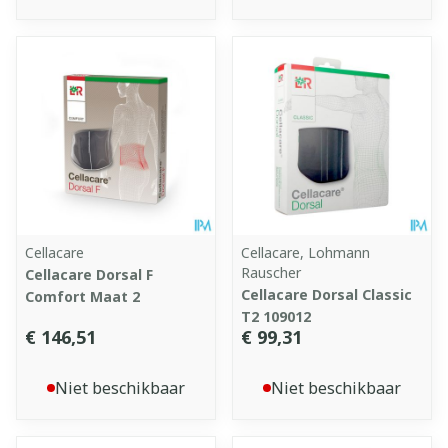
Cellacare
Cellacare, Lohmann
Rauscher
Cellacare Dorsal F
Cellacare Dorsal Classic
Comfort Maat 2
T2 109012
€ 146,51
€ 99,31
Niet beschikbaar
Niet beschikbaar