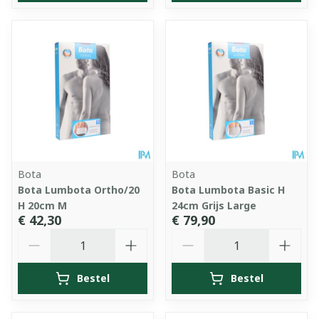
Bota
Bota
Bota Lumbota Ortho/20
Bota Lumbota Basic H
H 20cm M
24cm Grijs Large
€ 42,30
€ 79,90
Aantal
Aantal
Bestel
Bestel