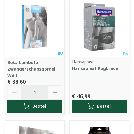
Hansaplast
Bota Lumbota
Hansaplast Rugbrace
Zwangerschapsgordel
Wit l
€ 38,60
Aantal
€ 46,99
Bestel
Bestel