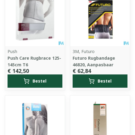
Push
3M, Futuro
Push Care Rugbrace 125-
Futuro Rugbandage
145cm T6
46820, Aanpasbaar
€ 142,50
€ 62,84
Bestel
Bestel