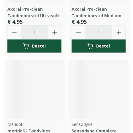
Axoral Pro-clean
Axoral Pro-clean
Tandenborstel Ultrasoft
Tandenborstel Medium
€ 4,95
€ 4,95
Aantal
Aantal
Bestel
Bestel
Meridol
Sensodyne
meridol® Tandvlees
Sensodyne Complete