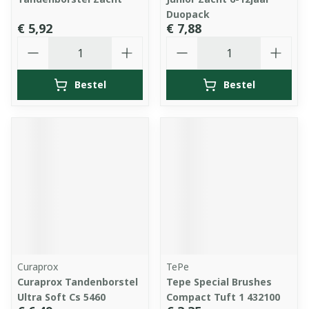
Duopack
€ 5,92
€ 7,88
Aantal
Aantal
Bestel
Bestel
Curaprox
TePe
Curaprox Tandenborstel
Tepe Special Brushes
Ultra Soft Cs 5460
Compact Tuft 1 432100