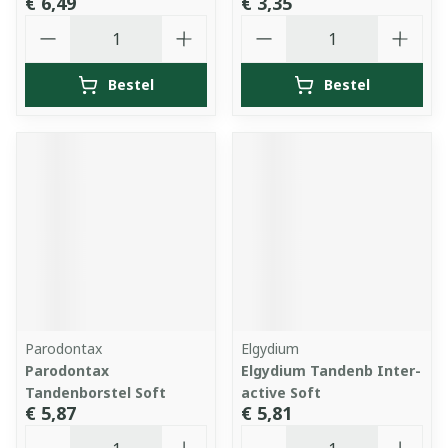
€ 6,49
€ 3,35
Aantal
Aantal
Bestel
Bestel
Parodontax
Elgydium
Parodontax
Elgydium Tandenb Inter-
Tandenborstel Soft
active Soft
€ 5,87
€ 5,81
Aantal
Aantal