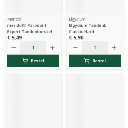
Meridol
Elgydium
meridol® Parodont
Elgydium Tandenb
Expert Tandenborstel
Classic Hard
€ 5,49
€ 5,90
Aantal
Aantal
Bestel
Bestel