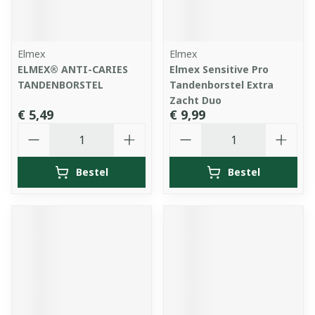
Elmex
Elmex
ELMEX® ANTI-CARIES
Elmex Sensitive Pro
TANDENBORSTEL
Tandenborstel Extra
Zacht Duo
€ 5,49
€ 9,99
Aantal
Aantal
Bestel
Bestel