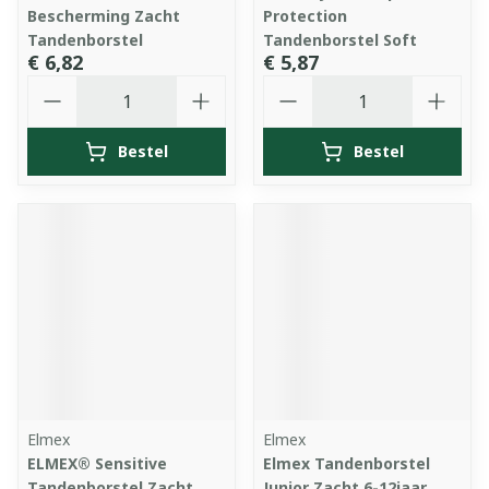
Bescherming Zacht
Protection
Tandenborstel
Tandenborstel Soft
€ 6,82
€ 5,87
Aantal
Aantal
Bestel
Bestel
Elmex
Elmex
ELMEX® Sensitive
Elmex Tandenborstel
Tandenborstel Zacht
Junior Zacht 6-12jaar