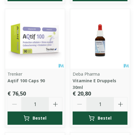
Trenker
Deba Pharma
Aqtif 100 Caps 90
Vitamine E Druppels
30ml
€ 76,50
€ 20,80
Aantal
Aantal
Bestel
Bestel