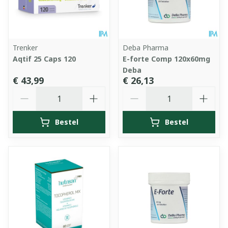
Trenker
Deba Pharma
Aqtif 25 Caps 120
E-forte Comp 120x60mg
Deba
€ 43,99
€ 26,13
Aantal
Aantal
Bestel
Bestel