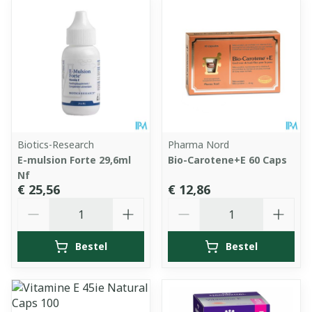
Biotics-Research
Pharma Nord
E-mulsion Forte 29,6ml
Bio-Carotene+E 60 Caps
Nf
€ 25,56
€ 12,86
Aantal
Aantal
Bestel
Bestel