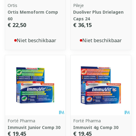
Ortis
Pileje
Ortis Memoform Comp
Duoliver Plus Drielagen
60
Caps 24
€ 22,50
€ 36,15
Niet beschikbaar
Niet beschikbaar
Forté Pharma
Forté Pharma
Immuvit Junior Comp 30
Immuvit 4g Comp 30
€ 19,45
€ 19,45