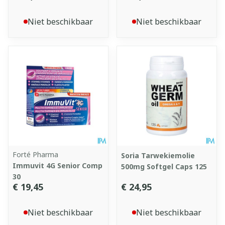
Niet beschikbaar
Niet beschikbaar
Forté Pharma
Soria Tarwekiemolie
Immuvit 4G Senior Comp
500mg Softgel Caps 125
30
€ 19,45
€ 24,95
Niet beschikbaar
Niet beschikbaar