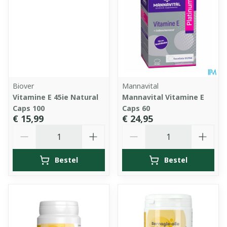
Biover
Mannavital
Vitamine E 45ie Natural
Mannavital Vitamine E
Caps 100
Caps 60
€ 15,99
€ 24,95
Aantal
Aantal
Bestel
Bestel