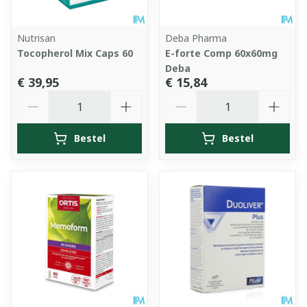
Nutrisan
Deba Pharma
Tocopherol Mix Caps 60
E-forte Comp 60x60mg
Deba
€ 39,95
€ 15,84
Aantal
Aantal
Bestel
Bestel