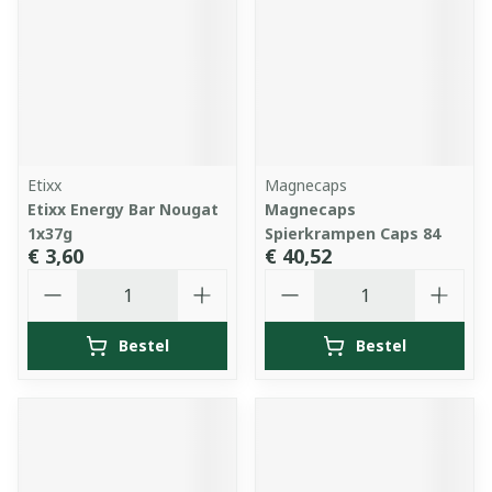
Etixx
Magnecaps
Etixx Energy Bar Nougat
Magnecaps
1x37g
Spierkrampen Caps 84
€ 3,60
€ 40,52
Aantal
Aantal
Bestel
Bestel