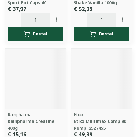
Sport Pot Caps 60
Shake Vanilla 1000g
€ 37,97
€ 52,99
Aantal
Aantal
Bestel
Bestel
Rainpharma
Etixx
Rainpharma Creatine
Etixx Multimax Comp 90
400g
Rempl.2527455
€ 15,16
€ 49,99