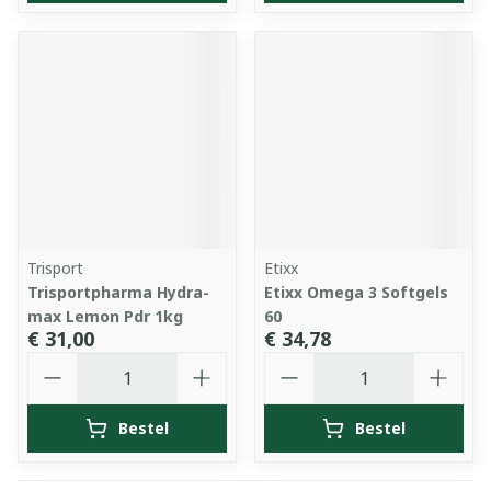
Trisport
Etixx
Trisportpharma Hydra-
Etixx Omega 3 Softgels
max Lemon Pdr 1kg
60
€ 31,00
€ 34,78
Aantal
Aantal
Bestel
Bestel