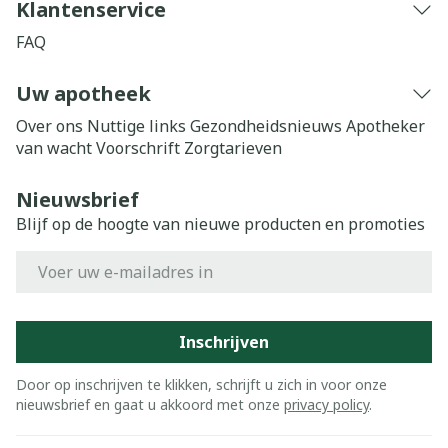
Klantenservice
FAQ
Uw apotheek
Over ons
Nuttige links
Gezondheidsnieuws
Apotheker
van wacht
Voorschrift
Zorgtarieven
Nieuwsbrief
Blijf op de hoogte van nieuwe producten en promoties
E-mail adres
Inschrijven
Door op inschrijven te klikken, schrijft u zich in voor onze
nieuwsbrief en gaat u akkoord met onze
privacy policy
.