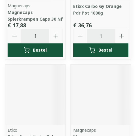
Magnecaps
Etixx Carbo Gy Orange
Magnecaps
Pdr Pot 1000g
Spierkrampen Caps 30 Nf
€ 17,88
€ 36,76
Aantal
Aantal
Bestel
Bestel
Etixx
Magnecaps