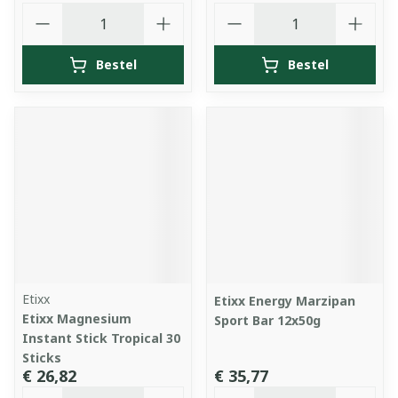
Aantal
Aantal
Bestel
Bestel
Etixx
Etixx Energy Marzipan
Etixx Magnesium
Sport Bar 12x50g
Instant Stick Tropical 30
Sticks
€ 26,82
€ 35,77
Aantal
Aantal