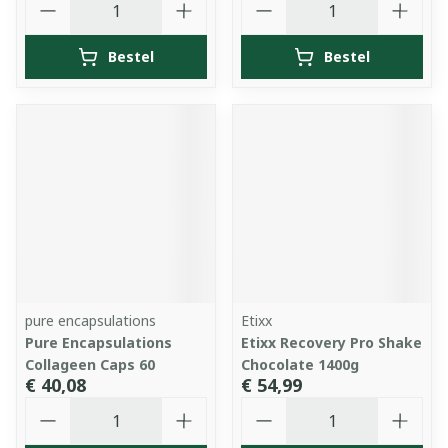
Bestel
Bestel
pure encapsulations
Etixx
Pure Encapsulations
Etixx Recovery Pro Shake
Collageen Caps 60
Chocolate 1400g
€ 40,08
€ 54,99
Aantal
Aantal