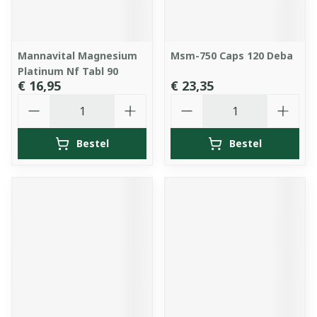
Mannavital Magnesium
Msm-750 Caps 120 Deba
Platinum Nf Tabl 90
€ 16,95
€ 23,35
Aantal
Aantal
Bestel
Bestel