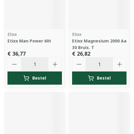
Etixx
Etixx
Etixx Man Power 60t
Etixx Magnesium 2000 Aa
30 Bruis. T
€ 36,77
€ 26,82
Aantal
Aantal
Bestel
Bestel