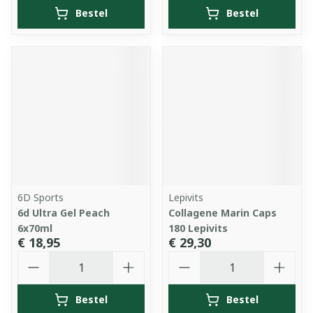
Bestel
Bestel
6D Sports
Lepivits
6d Ultra Gel Peach
Collagene Marin Caps
6x70ml
180 Lepivits
€ 18,95
€ 29,30
Aantal
Aantal
Bestel
Bestel