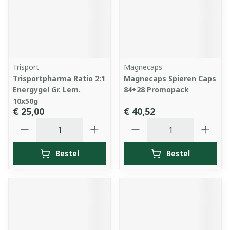
Trisport
Magnecaps
Trisportpharma Ratio 2:1
Magnecaps Spieren Caps
Energygel Gr. Lem.
84+28 Promopack
10x50g
€ 25,00
€ 40,52
Aantal
Aantal
Bestel
Bestel