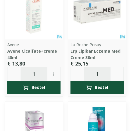
Avene
La Roche Posay
Avene Cicalfate+creme
Lrp Lipikar Eczema Med
40ml
Creme 30ml
€ 13,80
€ 25,15
Aantal
Aantal
Bestel
Bestel