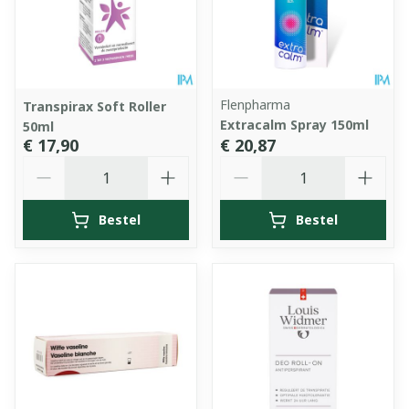
Flenpharma
Transpirax Soft Roller
Extracalm Spray 150ml
50ml
€ 17,90
€ 20,87
Aantal
Aantal
Bestel
Bestel