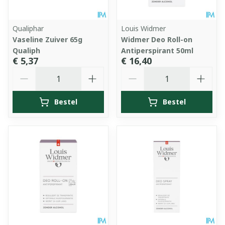
Qualiphar
Louis Widmer
Vaseline Zuiver 65g
Widmer Deo Roll-on
Qualiph
Antiperspirant 50ml
€ 5,37
€ 16,40
Aantal
Aantal
Bestel
Bestel