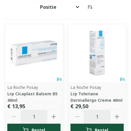
Sorteer op:
La Roche Posay
La Roche Posay
Lrp Cicaplast Balsem B5
Lrp Toleriane
40ml
Dermallergo Creme 40ml
€ 13,95
€ 29,50
Aantal
Aantal
Bestel
Bestel