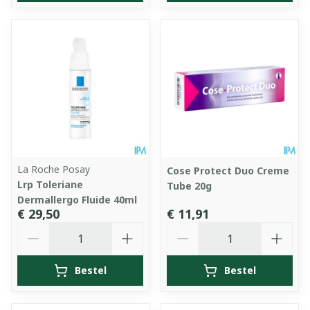
La Roche Posay
Cose Protect Duo Creme
Lrp Toleriane
Tube 20g
Dermallergo Fluide 40ml
€ 29,50
€ 11,91
Aantal
Aantal
Bestel
Bestel