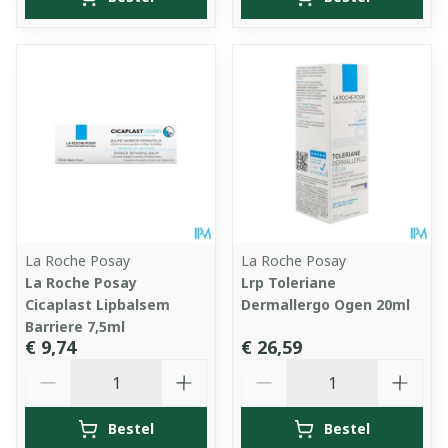
La Roche Posay
La Roche Posay
La Roche Posay
Lrp Toleriane
Cicaplast Lipbalsem
Dermallergo Ogen 20ml
Barriere 7,5ml
€ 9,74
€ 26,59
Aantal
Aantal
Bestel
Bestel