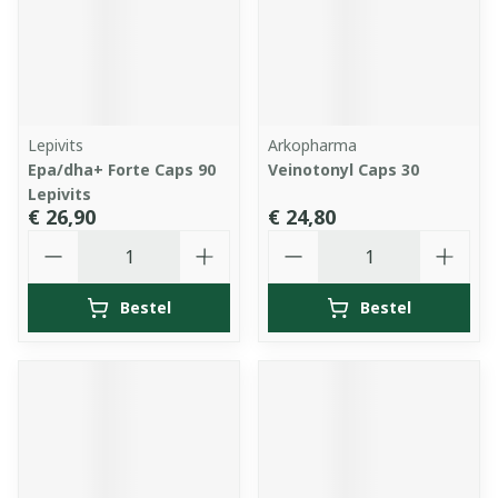
Lepivits
Arkopharma
Epa/dha+ Forte Caps 90
Veinotonyl Caps 30
Lepivits
€ 26,90
€ 24,80
Aantal
Aantal
Bestel
Bestel