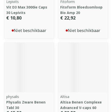
Lepivits
Fitoform
Vit D3 Max 3000ie Caps
Fitoform Bloedsomloop
30 Lepivits
Bio Amp 20
€ 10,80
€ 22,92
Niet beschikbaar
Niet beschikbaar
physalis
Altisa
Physalis Zware Benen
Altisa Benen Complexe
Tabl 30
Advanced V-caps 60