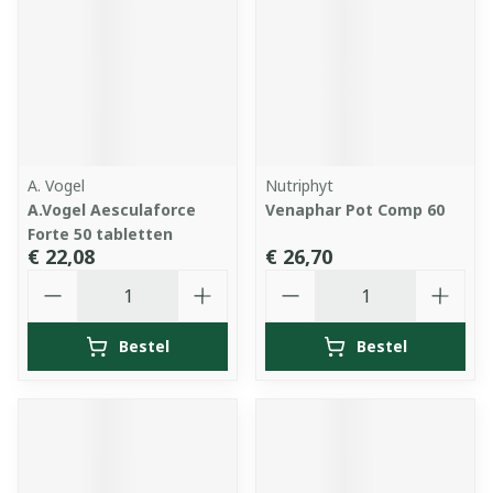
A. Vogel
Nutriphyt
A.Vogel Aesculaforce
Venaphar Pot Comp 60
Forte 50 tabletten
€ 22,08
€ 26,70
Aantal
Aantal
Bestel
Bestel