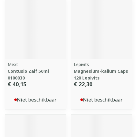
Mext
Lepivits
Contusio Zalf 50ml
Magnesium-kalium Caps
0100030
120 Lepivits
€ 40,15
€ 22,30
Niet beschikbaar
Niet beschikbaar