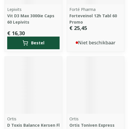
Lepivits
Forté Pharma
Vit D3 Max 3000ie Caps
Forteveinol 12h Tabl 60
60 Lepivits
Promo
€ 25,45
€ 16,30
Niet beschikbaar
Bestel
Ortis
Ortis
D Toxis Balance Kersen Fl
Ortis Toniven Express