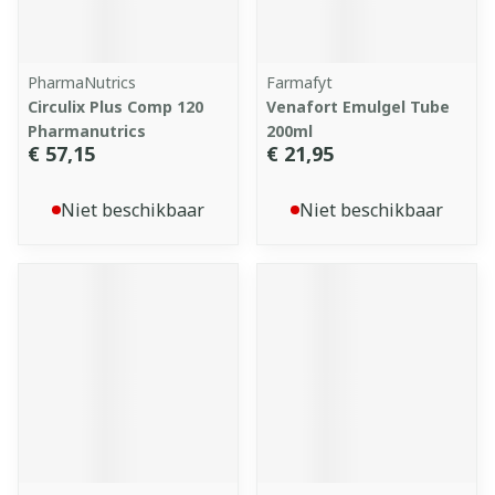
PharmaNutrics
Farmafyt
Circulix Plus Comp 120
Venafort Emulgel Tube
Pharmanutrics
200ml
€ 57,15
€ 21,95
Niet beschikbaar
Niet beschikbaar