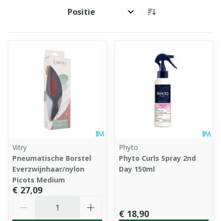
Sorteer op:
Vitry
Phyto
Pneumatische Borstel
Phyto Curls Spray 2nd
Everzwijnhaar/nylon
Day 150ml
Picots Medium
€ 27,09
Aantal
€ 18,90