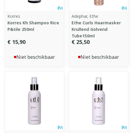
Korres
Adephar, Ethe
Korres Kh Shampoo Rice
Ethe Curls Haarmasker
P&tile 250ml
Krullend Golvend
Tube150ml
€ 15,90
€ 25,50
Niet beschikbaar
Niet beschikbaar