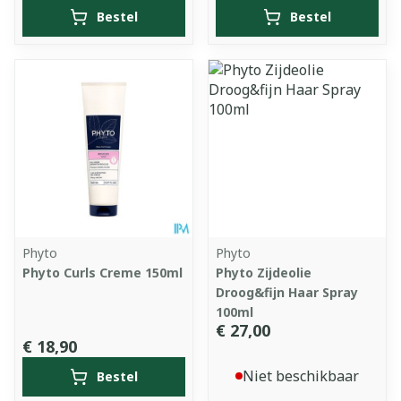
Bestel
Bestel
Phyto
Phyto
Phyto Curls Creme 150ml
Phyto Zijdeolie
Droog&fijn Haar Spray
100ml
€ 27,00
€ 18,90
Niet beschikbaar
Bestel