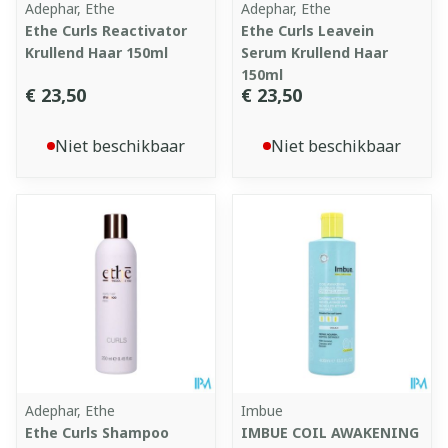
Adephar, Ethe
Adephar, Ethe
Ethe Curls Reactivator
Ethe Curls Leavein
Krullend Haar 150ml
Serum Krullend Haar
150ml
€ 23,50
€ 23,50
Niet beschikbaar
Niet beschikbaar
Adephar, Ethe
Imbue
Ethe Curls Shampoo
IMBUE COIL AWAKENING