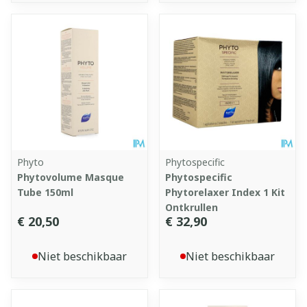
Phyto
Phytospecific
Phytovolume Masque
Phytospecific
Tube 150ml
Phytorelaxer Index 1 Kit
Ontkrullen
€ 20,50
€ 32,90
Niet beschikbaar
Niet beschikbaar