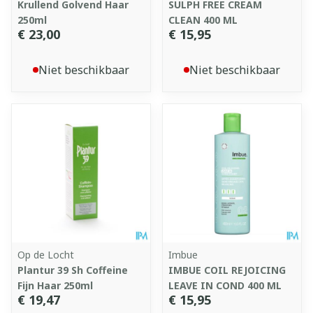
Krullend Golvend Haar
SULPH FREE CREAM
250ml
CLEAN 400 ML
€ 23,00
€ 15,95
Niet beschikbaar
Niet beschikbaar
Op de Locht
Imbue
Plantur 39 Sh Coffeine
IMBUE COIL REJOICING
Fijn Haar 250ml
LEAVE IN COND 400 ML
€ 19,47
€ 15,95