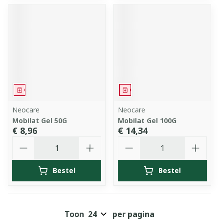
Geneesmiddel
Geneesmiddel
Neocare
Neocare
Mobilat Gel 50G
Mobilat Gel 100G
€ 8,96
€ 14,34
Aantal
Aantal
Bestel
Bestel
Toon
per pagina