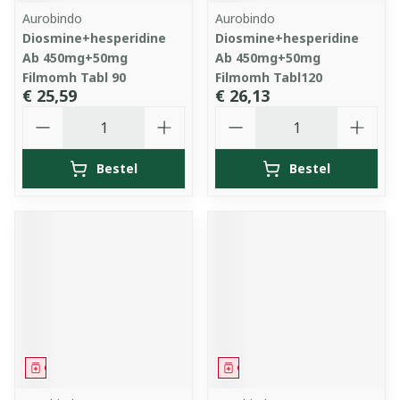
Aurobindo
Aurobindo
Diosmine+hesperidine
Diosmine+hesperidine
Ab 450mg+50mg
Ab 450mg+50mg
Filmomh Tabl 90
Filmomh Tabl120
€ 25,59
€ 26,13
Aantal
Aantal
Bestel
Bestel
Geneesmiddel
Geneesmiddel