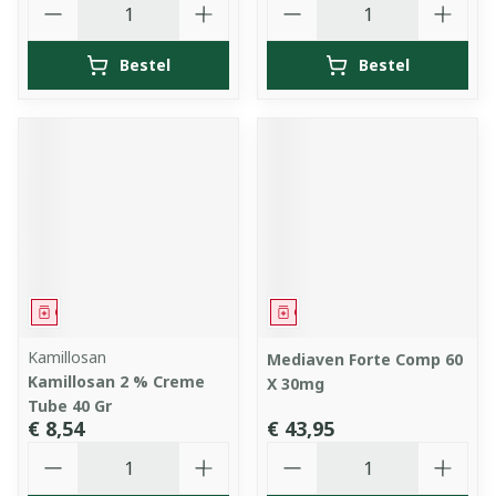
Bestel
Bestel
Geneesmiddel
Geneesmiddel
Kamillosan
Mediaven Forte Comp 60
Kamillosan 2 % Creme
X 30mg
Tube 40 Gr
€ 8,54
€ 43,95
Aantal
Aantal