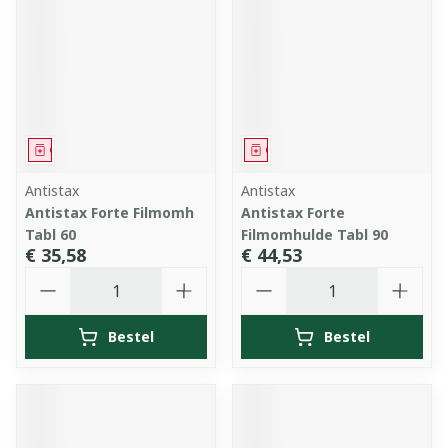
Geneesmiddel
Geneesmiddel
Antistax
Antistax
Antistax Forte Filmomh
Antistax Forte
Tabl 60
Filmomhulde Tabl 90
€ 35,58
€ 44,53
Aantal
Aantal
Bestel
Bestel