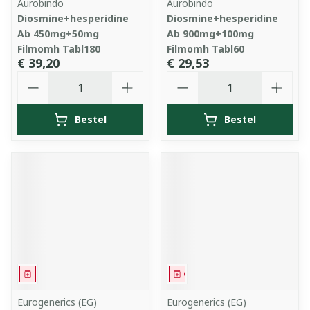
Aurobindo
Aurobindo
Diosmine+hesperidine
Diosmine+hesperidine
Ab 450mg+50mg
Ab 900mg+100mg
Filmomh Tabl180
Filmomh Tabl60
€ 39,20
€ 29,53
Aantal
Aantal
Bestel
Bestel
Geneesmiddel
Geneesmiddel
Eurogenerics (EG)
Eurogenerics (EG)