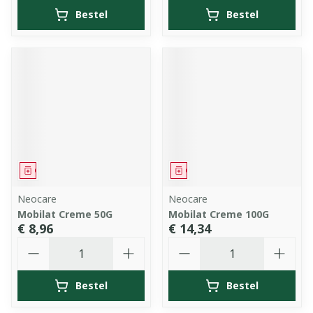
Bestel
Bestel
Geneesmiddel
Geneesmiddel
Neocare
Neocare
Mobilat Creme 50G
Mobilat Creme 100G
€ 8,96
€ 14,34
Aantal
Aantal
Bestel
Bestel