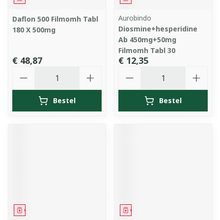
Aurobindo
Daflon 500 Filmomh Tabl
Diosmine+hesperidine
180 X 500mg
Ab 450mg+50mg
Filmomh Tabl 30
€ 48,87
€ 12,35
Aantal
Aantal
Bestel
Bestel
Geneesmiddel
Geneesmiddel