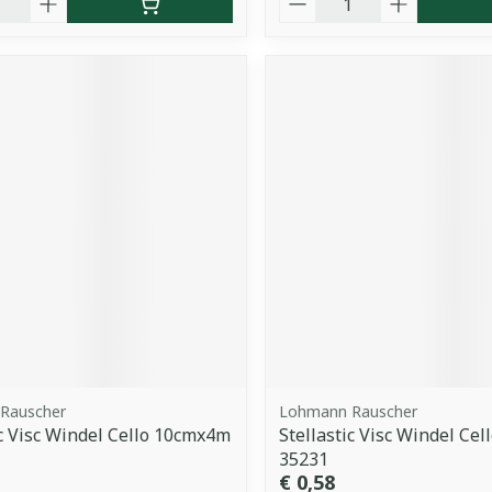
Rauscher
Lohmann Rauscher
ic Visc Windel Cello 10cmx4m
Stellastic Visc Windel Ce
35231
€ 0,58