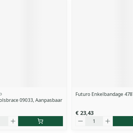
o
Futuro Enkelbandage 478
olsbrace 09033, Aanpasbaar
€ 23,43
Aantal