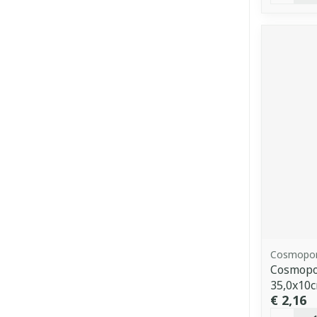
Cosmopo
Cosmopor
35,0x10
€ 2,16
Aantal