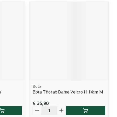
Bota
h
Bota Thorax Dame Velcro H 14cm M
€ 35,90
Aantal