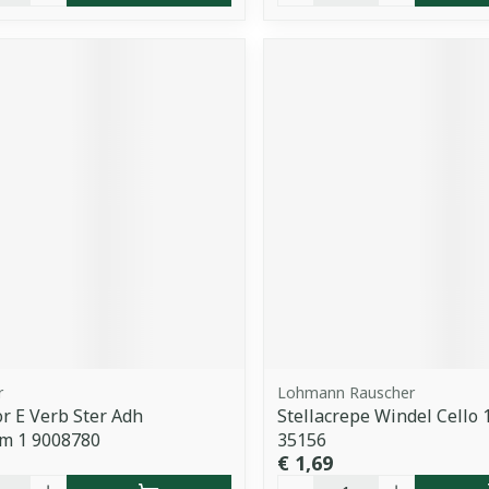
r
Lohmann Rauscher
 E Verb Ster Adh
Stellacrepe Windel Cello
cm 1 9008780
35156
€ 1,69
Aantal