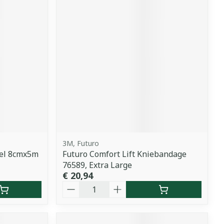
3M, Futuro
del 8cmx5m
Futuro Comfort Lift Kniebandage
76589, Extra Large
€ 20,94
Aantal