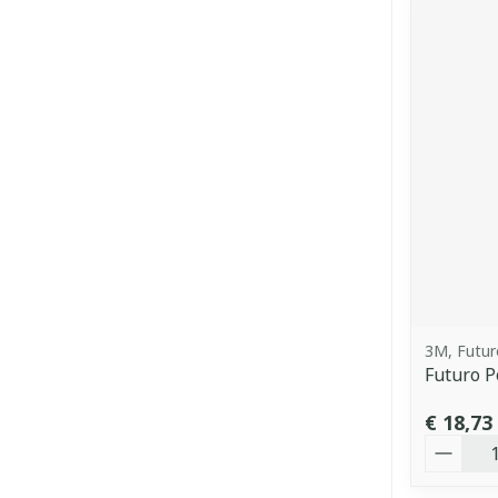
3M, Futur
Futuro P
€ 18,73
Aantal