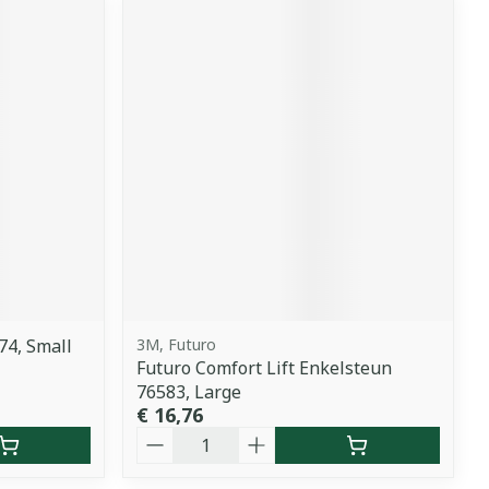
74, Small
3M, Futuro
Futuro Comfort Lift Enkelsteun
76583, Large
€ 16,76
Aantal