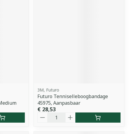
3M, Futuro
Futuro Tenniselleboogbandage
 Medium
45975, Aanpasbaar
€ 28,53
Aantal