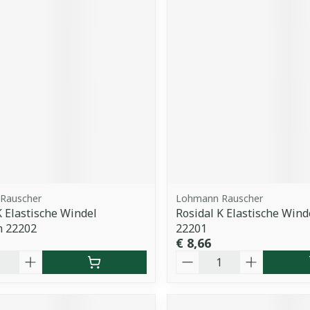
Rauscher
Lohmann Rauscher
K Elastische Windel
Rosidal K Elastische Win
 22202
22201
€ 8,66
Aantal