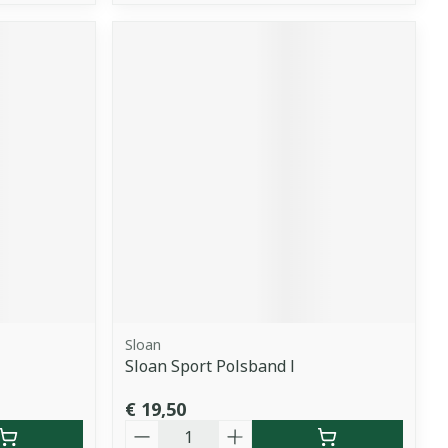
Sloan
Sloan Sport Polsband l
€ 19,50
Aantal