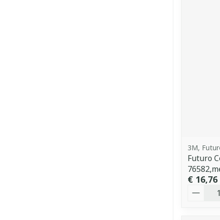
3M, Futur
Futuro C
76582,m
€ 16,76
Aantal