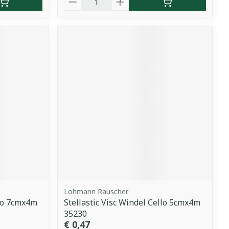
Lohmann Rauscher
llo 7cmx4m
Stellastic Visc Windel Cello 5cmx4m
35230
€ 0,47