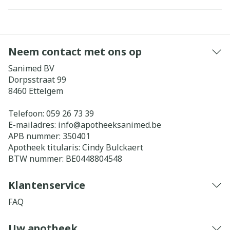
Neem contact met ons op
Sanimed BV
Dorpsstraat 99
8460
Ettelgem
Telefoon:
059 26 73 39
E-mailadres:
info@
apotheeksanimed.be
APB nummer:
350401
Apotheek titularis:
Cindy Bulckaert
BTW nummer:
BE0448804548
Klantenservice
FAQ
Uw apotheek