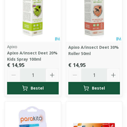
Apixo
Apixo A/insect Deet 30%
Apixo A/insect Deet 20%
Roller 50ml
Kids Spray 100ml
€ 14,95
€ 14,95
Aantal
Aantal
Bestel
Bestel