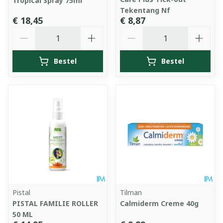
Tropical Spray 75ml
Tekentang Nf
€ 18,45
€ 8,87
Aantal
Aantal
Bestel
Bestel
Pistal
Tilman
PISTAL FAMILIE ROLLER
Calmiderm Creme 40g
50 ML