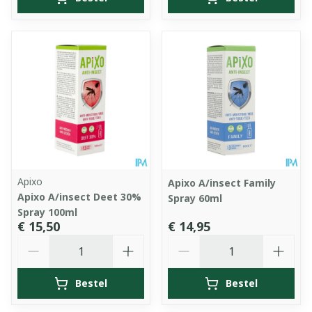
Apixo
Apixo A/insect Family
Apixo A/insect Deet 30%
Spray 60ml
Spray 100ml
€ 15,50
€ 14,95
Aantal
Aantal
Bestel
Bestel