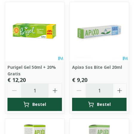
Purigel Gel 50ml + 20%
Apixo Sos Bite Gel 20ml
Gratis
€ 12,20
€ 9,20
Aantal
Aantal
Bestel
Bestel