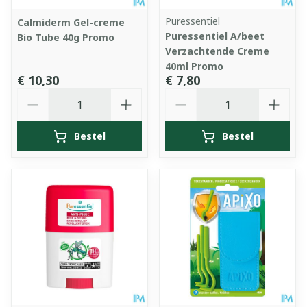
Puressentiel
Calmiderm Gel-creme
Puressentiel A/beet
Bio Tube 40g Promo
Verzachtende Creme
40ml Promo
€ 10,30
€ 7,80
Aantal
Aantal
Bestel
Bestel