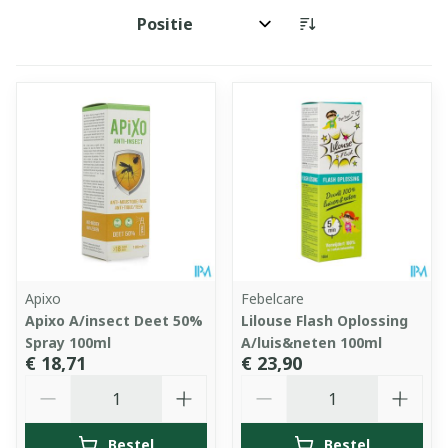
Sorteer op:
Apixo
Febelcare
Apixo A/insect Deet 50%
Lilouse Flash Oplossing
Spray 100ml
A/luis&neten 100ml
€ 18,71
€ 23,90
Aantal
Aantal
Bestel
Bestel