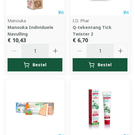
Manouka
I.D. Phar
Manouka Individuele
Q-tekentang Tick
Navulling
Twister 2
€ 10,43
€ 6,70
Aantal
Aantal
Bestel
Bestel