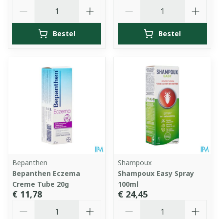
Aantal
Aantal
Bestel
Bestel
Bepanthen
Shampoux
Bepanthen Eczema
Shampoux Easy Spray
Creme Tube 20g
100ml
€ 11,78
€ 24,45
Aantal
Aantal