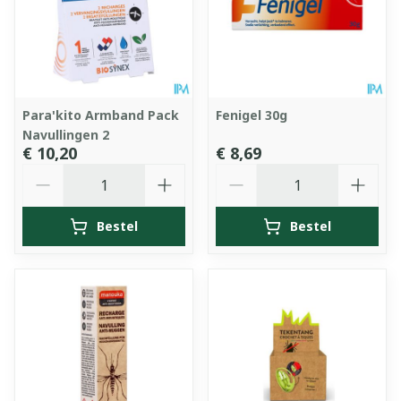
Para'kito Armband Pack
Fenigel 30g
Navullingen 2
€ 10,20
€ 8,69
Aantal
Aantal
Bestel
Bestel