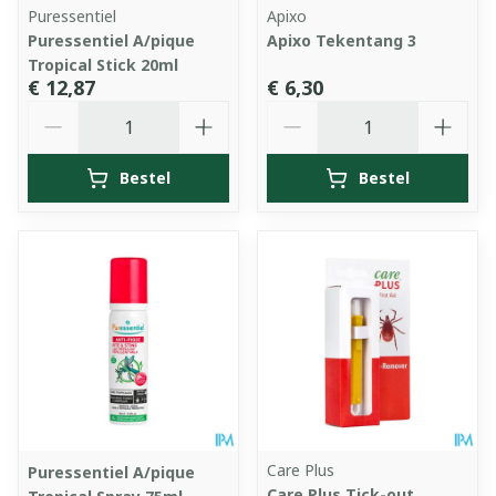
Puressentiel
Apixo
Puressentiel A/pique
Apixo Tekentang 3
Tropical Stick 20ml
€ 12,87
€ 6,30
Aantal
Aantal
Bestel
Bestel
Care Plus
Puressentiel A/pique
Care Plus Tick-out