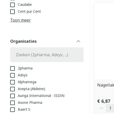
Caudalie
Cent pur Cent
Toon meer
Organisaties
filter
2pharma
Advys
Alphamega
Nagella
Asepta (Akileine)
Auriga International - ISDIN
€ 6,87
Axone Pharma
Aantal
Baert S