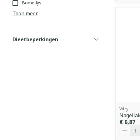
Bomedys
Toon meer
Dieetbeperkingen
filter
Vitry
Nagellak
€ 6,87
Aantal