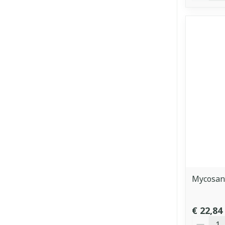
Mycosan
€ 22,84
Aantal