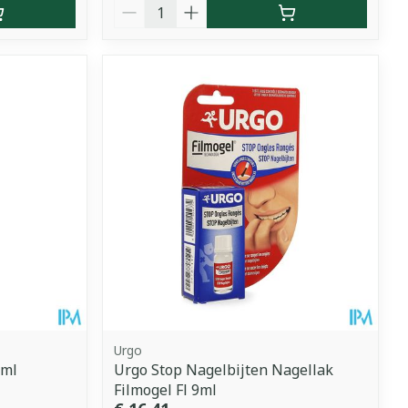
Aantal
Urgo
0ml
Urgo Stop Nagelbijten Nagellak
Filmogel Fl 9ml