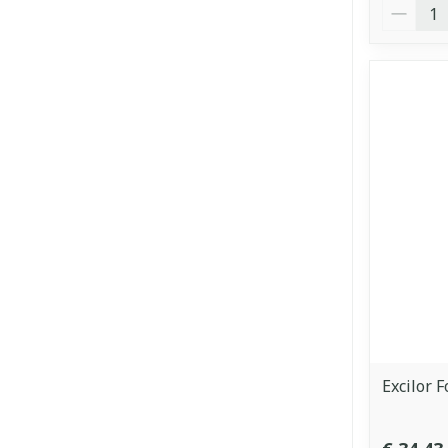
Aantal
Excilor 