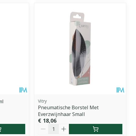
ml
Vitry
Pneumatische Borstel Met
Everzwijnhaar Small
€ 18,06
Aantal