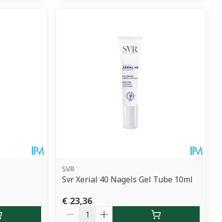
SVR
Svr Xerial 40 Nagels Gel Tube 10ml
€ 23,36
Aantal