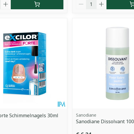
Aantal
Forte Schimmelnagels 30ml
Sanodiane
Sanodiane Dissolvant 10