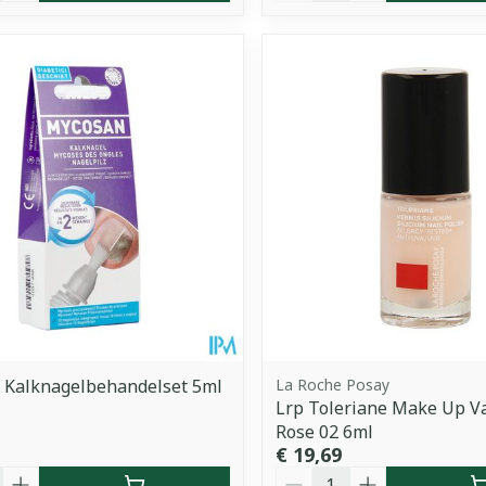
 Kalknagelbehandelset 5ml
La Roche Posay
Lrp Toleriane Make Up Va
Rose 02 6ml
€ 19,69
Aantal