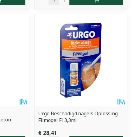
Urgo Beschadigd.nagels Oplossing
ceton
Filmogel Fl 3,3ml
€ 28,41