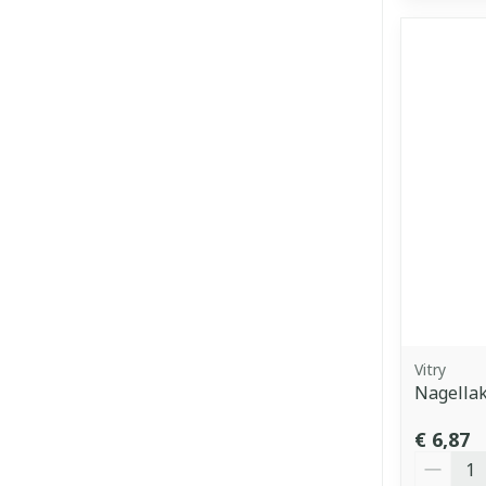
Vitry
Nagellak
€ 6,87
Aantal