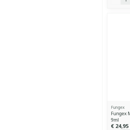
Fungex
Fungex M
9ml
€ 24,95