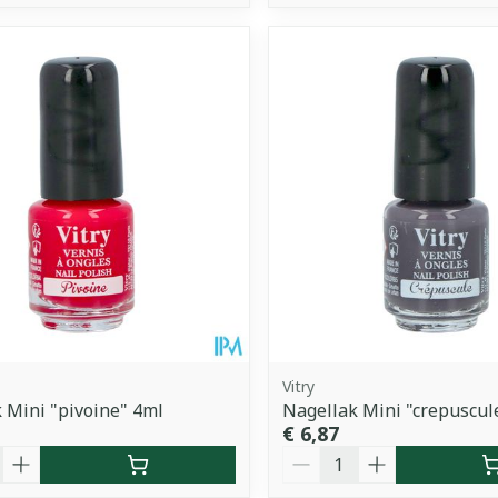
Vitry
 Mini "pivoine" 4ml
Nagellak Mini "crepuscul
€ 6,87
Aantal