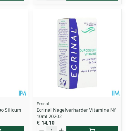
Ecrinal
o Silicum
Ecrinal Nagelverharder Vitamine Nf
10ml 20202
€ 14,10
Aantal