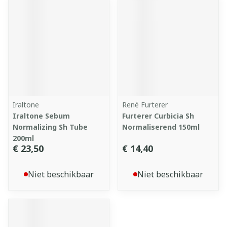
Iraltone
René Furterer
Iraltone Sebum
Furterer Curbicia Sh
Normalizing Sh Tube
Normaliserend 150ml
200ml
€ 23,50
€ 14,40
Niet beschikbaar
Niet beschikbaar