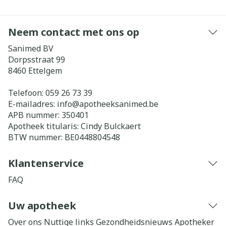
Neem contact met ons op
Sanimed BV
Dorpsstraat 99
8460
Ettelgem
Telefoon:
059 26 73 39
E-mailadres:
info@
apotheeksanimed.be
APB nummer:
350401
Apotheek titularis:
Cindy Bulckaert
BTW nummer:
BE0448804548
Klantenservice
FAQ
Uw apotheek
Over ons
Nuttige links
Gezondheidsnieuws
Apotheker