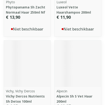
Phyto
Luxeol
Phytopanama Sh Zacht
Luxeol Vette
Normaal Haar 250ml Nf
Haarshampoo 200ml
€ 13,90
€ 11,90
Niet beschikbaar
Niet beschikbaar
Vichy, Vichy Dercos
Alpecin
Vichy Dercos Nutrients
Alpecin Sh S Vet Haar
Sh Detox 100ml
200ml