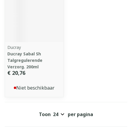
Ducray
Ducray Sabal Sh
Talgregulerende
Verzorg. 200ml
€ 20,76
Niet beschikbaar
Toon
per pagina