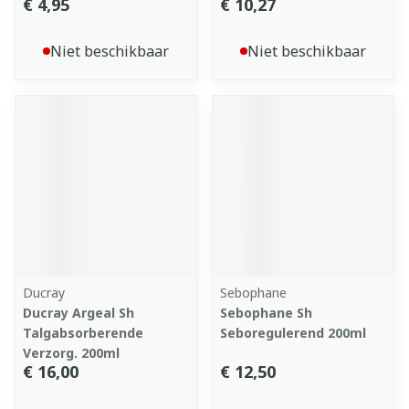
€ 4,95
€ 10,27
Niet beschikbaar
Niet beschikbaar
Ducray
Sebophane
Ducray Argeal Sh
Sebophane Sh
Talgabsorberende
Seboregulerend 200ml
Verzorg. 200ml
€ 16,00
€ 12,50