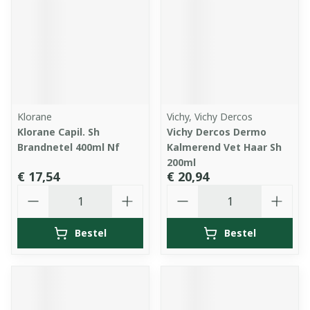
Klorane
Vichy, Vichy Dercos
Klorane Capil. Sh
Vichy Dercos Dermo
Brandnetel 400ml Nf
Kalmerend Vet Haar Sh
200ml
€ 17,54
€ 20,94
Aantal
Aantal
Bestel
Bestel