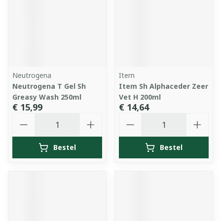
Neutrogena
Item
Neutrogena T Gel Sh
Item Sh Alphaceder Zeer
Greasy Wash 250ml
Vet H 200ml
€ 15,99
€ 14,64
Aantal
Aantal
Bestel
Bestel