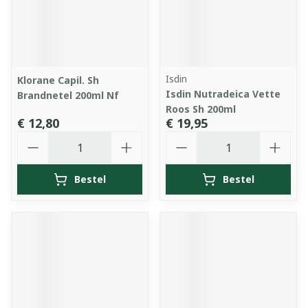
Isdin
Klorane Capil. Sh
Isdin Nutradeica Vette
Brandnetel 200ml Nf
Roos Sh 200ml
€ 12,80
€ 19,95
Aantal
Aantal
Bestel
Bestel