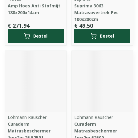
Amp Hoes Anti Stofmijt
Suprima 3063
180x200x14cm
Matrasovertrek Pvc
100x200cm
€ 271,94
€ 49,50
Bestel
Bestel
Lohmann Rauscher
Lohmann Rauscher
Curaderm
Curaderm
Matrasbeschermer
Matrasbeschermer
1mx2m 25 52501
1mx2m 52500