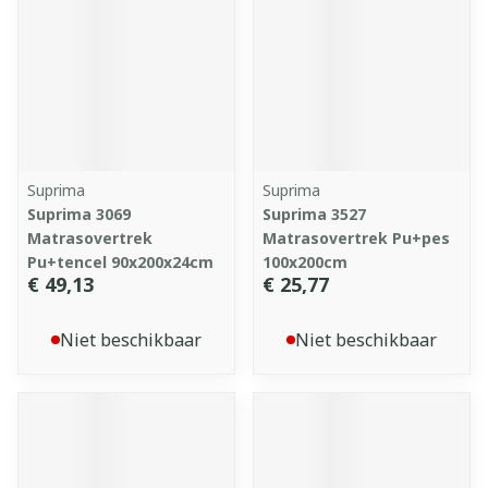
Suprima
Suprima
Suprima 3069
Suprima 3527
Matrasovertrek
Matrasovertrek Pu+pes
Pu+tencel 90x200x24cm
100x200cm
€ 49,13
€ 25,77
Niet beschikbaar
Niet beschikbaar