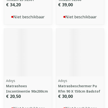
€ 34,20
€ 39,00
Niet beschikbaar
Niet beschikbaar
Advys
Advys
Matrashoes
Matrasbeschermer Pu
Incontinentie 90x200cm
Rfm 90 X 150cm Badstof
€ 20,50
€ 30,00