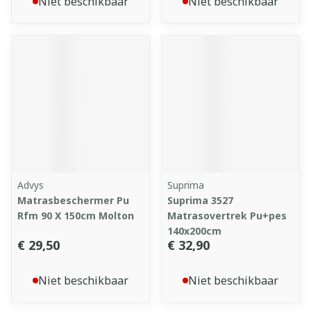
Niet beschikbaar
Niet beschikbaar
Advys
Suprima
Matrasbeschermer Pu
Suprima 3527
Rfm 90 X 150cm Molton
Matrasovertrek Pu+pes
140x200cm
€ 29,50
€ 32,90
Niet beschikbaar
Niet beschikbaar