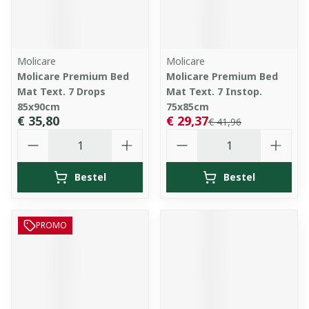
Molicare
Molicare
Molicare Premium Bed
Molicare Premium Bed
Mat Text. 7 Drops
Mat Text. 7 Instop.
85x90cm
75x85cm
€ 35,80
€ 29,37
€ 41,96
Aantal
Aantal
Bestel
Bestel
PROMO