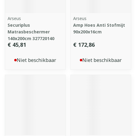
Arseus
Arseus
Securiplus
Amp Hoes Anti Stofmijt
Matrasbeschermer
90x200x16cm
140x200cm 327720140
€ 45,81
€ 172,86
Niet beschikbaar
Niet beschikbaar