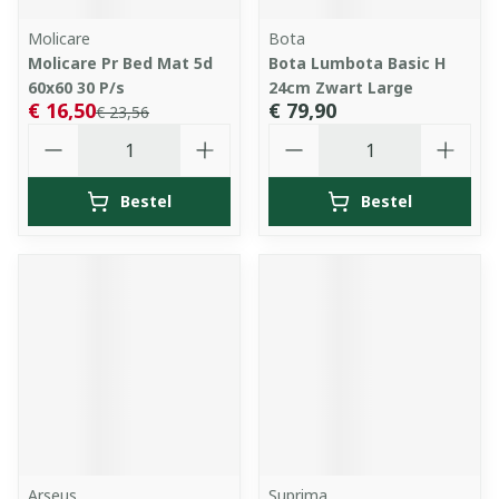
Molicare
Bota
Molicare Pr Bed Mat 5d
Bota Lumbota Basic H
60x60 30 P/s
24cm Zwart Large
€ 16,50
€ 79,90
€ 23,56
Aantal
Aantal
Bestel
Bestel
Arseus
Suprima