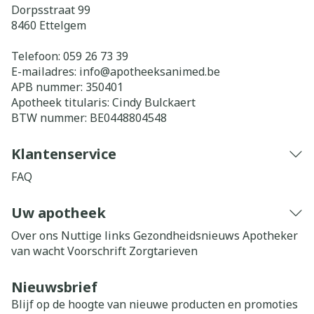
Dorpsstraat 99
8460
Ettelgem
Telefoon:
059 26 73 39
E-mailadres:
info@
apotheeksanimed.be
APB nummer:
350401
Apotheek titularis:
Cindy Bulckaert
BTW nummer:
BE0448804548
Klantenservice
FAQ
Uw apotheek
Over ons
Nuttige links
Gezondheidsnieuws
Apotheker
van wacht
Voorschrift
Zorgtarieven
Nieuwsbrief
Blijf op de hoogte van nieuwe producten en promoties