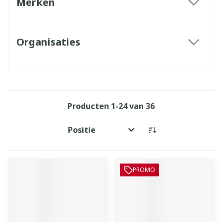
Merken
filter
Organisaties
filter
Producten
1
-
24
van
36
Sorteer op:
PROMO