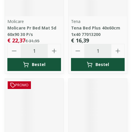
Molicare
Tena
Molicare Pr Bed Mat 5d
Tena Bed Plus 40x60cm
60x90 30 P/s
1x40 77013200
€ 22,37
€ 16,39
€ 31,95
Aantal
Aantal
Bestel
Bestel
PROMO