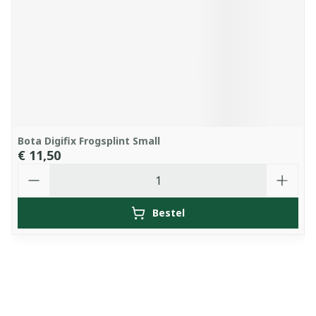
Bota Digifix Frogsplint Small
€ 11,50
Aantal
Bestel