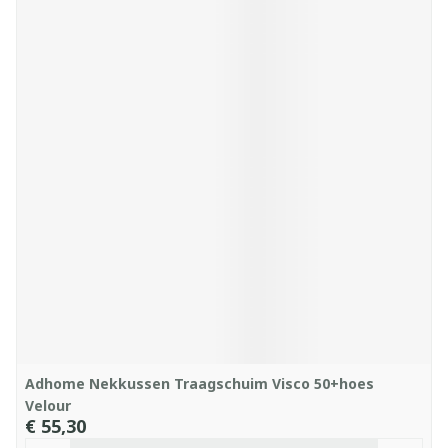
Adhome Nekkussen Traagschuim Visco 50+hoes
Velour
€ 55,30
Aantal