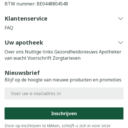
BTW nummer:
BE0448804548
Klantenservice
FAQ
Uw apotheek
Over ons
Nuttige links
Gezondheidsnieuws
Apotheker
van wacht
Voorschrift
Zorgtarieven
Nieuwsbrief
Blijf op de hoogte van nieuwe producten en promoties
E-mail adres
Inschrijven
Door op inschrijven te klikken, schrijft u zich in voor onze