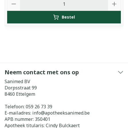
Bestel
Neem contact met ons op
Sanimed BV
Dorpsstraat 99
8460
Ettelgem
Telefoon:
059 26 73 39
E-mailadres:
info@
apotheeksanimed.be
APB nummer:
350401
Apotheek titularis:
Cindy Bulckaert