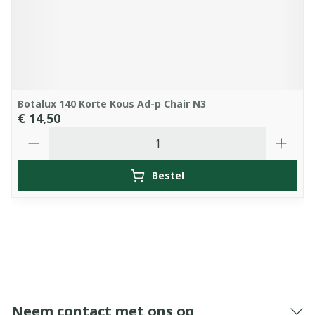
Botalux 140 Korte Kous Ad-p Chair N3
€ 14,50
Aantal
Bestel
Neem contact met ons op