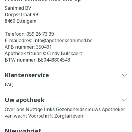
Sanimed BV
Dorpsstraat 99
8460
Ettelgem
Telefoon:
059 26 73 39
E-mailadres:
info@
apotheeksanimed.be
APB nummer:
350401
Apotheek titularis:
Cindy Bulckaert
BTW nummer:
BE0448804548
Klantenservice
FAQ
Uw apotheek
Over ons
Nuttige links
Gezondheidsnieuws
Apotheker
van wacht
Voorschrift
Zorgtarieven
Nieuwsbrief