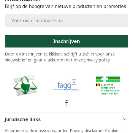
Blijf op de hoogte van nieuwe producten en promoties
E-mail adres
Inschrijven
Door op inschrijven te klikken, schrijft u zich in voor onze
nieuwsbrief en gaat u akkoord met onze
privacy policy
.
Juridische links
Algemene verkoopsvoorwaarden
Privacy disclaimer
Cookies