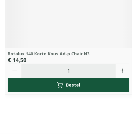
Botalux 140 Korte Kous Ad-p Chair N3
€ 14,50
Aantal
Bestel