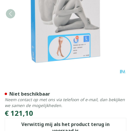
Bota Tovarix 50/i Lady Kou
Niet beschikbaar
Neem contact op met ons via telefoon of e-mail, dan bekijken
we samen de mogelijkheden.
€ 121,10
Verwittig mij als het product terug in
voorraad is