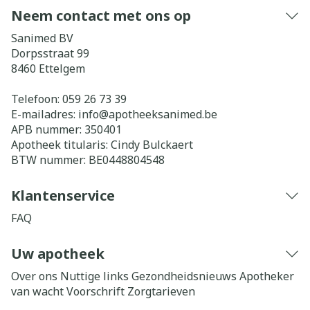
Neem contact met ons op
Sanimed BV
Dorpsstraat 99
8460
Ettelgem
Telefoon:
059 26 73 39
E-mailadres:
info@
apotheeksanimed.be
APB nummer:
350401
Apotheek titularis:
Cindy Bulckaert
BTW nummer:
BE0448804548
Klantenservice
FAQ
Uw apotheek
Over ons
Nuttige links
Gezondheidsnieuws
Apotheker
van wacht
Voorschrift
Zorgtarieven