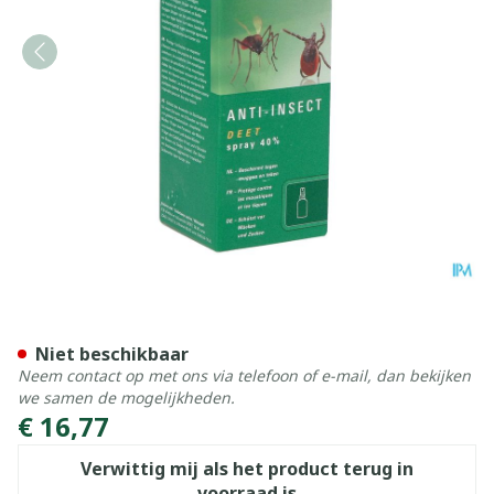
Care Plus Deet A/insect Sp
Niet beschikbaar
Neem contact op met ons via telefoon of e-mail, dan bekijken
we samen de mogelijkheden.
€ 16,77
Verwittig mij als het product terug in
voorraad is