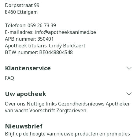
Dorpsstraat 99
8460
Ettelgem
Telefoon:
059 26 73 39
E-mailadres:
info@
apotheeksanimed.be
APB nummer:
350401
Apotheek titularis:
Cindy Bulckaert
BTW nummer:
BE0448804548
Klantenservice
FAQ
Uw apotheek
Over ons
Nuttige links
Gezondheidsnieuws
Apotheker
van wacht
Voorschrift
Zorgtarieven
Nieuwsbrief
Blijf op de hoogte van nieuwe producten en promoties