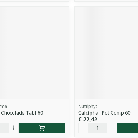
arma
Nutriphyt
 Chocolade Tabl 60
Calciphar Pot Comp 60
€ 22,42
Aantal