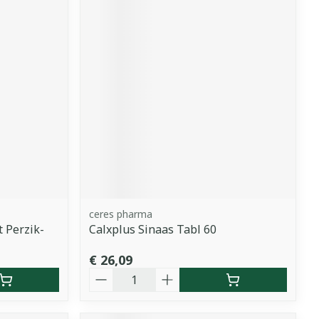
ceres pharma
t Perzik-
Calxplus Sinaas Tabl 60
€ 26,09
Aantal