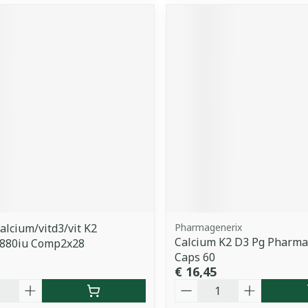
Calcium/vitd3/vit K2
Pharmagenerix
Calcium K2 D3 Pg Pharma
880iu Comp2x28
Caps 60
€ 16,45
Aantal