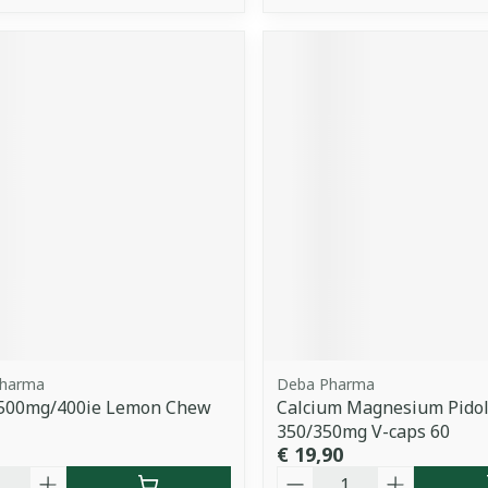
Pharma
Deba Pharma
d 500mg/400ie Lemon Chew
Calcium Magnesium Pidol
350/350mg V-caps 60
€ 19,90
Aantal