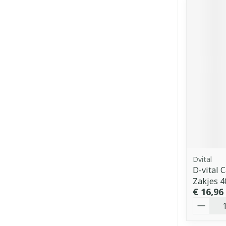
Dvital
D-vital 
Zakjes 4
€ 16,96
Aantal