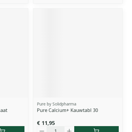
Pure by Solidpharma
aat
Pure Calcium+ Kauwtabl 30
€ 11,95
Aantal