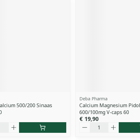
Deba Pharma
Calcium 500/200 Sinaas
Calcium Magnesium Pidol
0
600/100mg V-caps 60
€ 19,90
Aantal