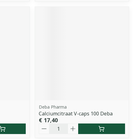
Deba Pharma
Calciumcitraat V-caps 100 Deba
€ 17,40
Aantal