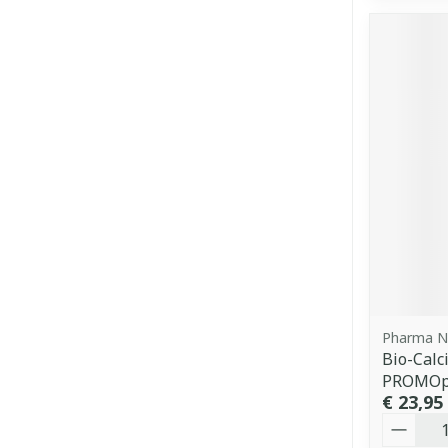
Pharma N
Bio-Calc
PROMOp
€ 23,95
Aantal