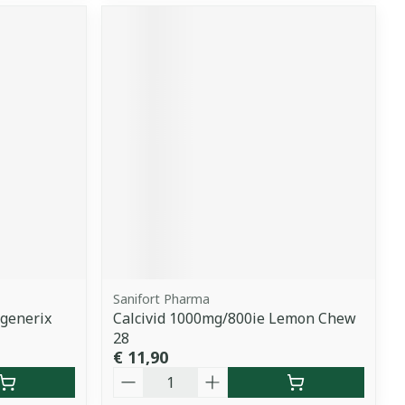
Sanifort Pharma
generix
Calcivid 1000mg/800ie Lemon Chew
28
€ 11,90
Aantal