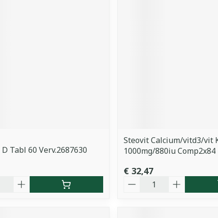
Steovit Calcium/vitd3/vit 
l D Tabl 60 Verv.2687630
1000mg/880iu Comp2x84
€ 32,47
Aantal