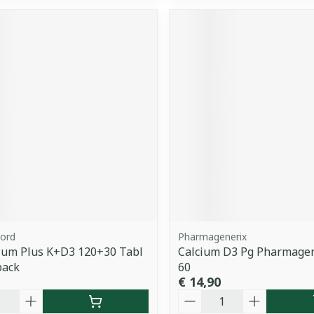
ord
Pharmagenerix
ium Plus K+D3 120+30 Tabl
Calcium D3 Pg Pharmagen
ack
60
€ 14,90
Aantal