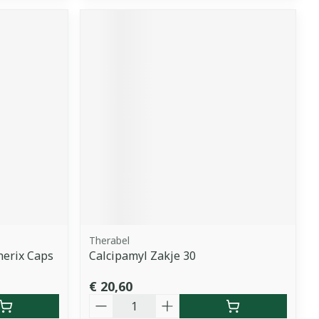
Therabel
erix Caps
Calcipamyl Zakje 30
€ 20,60
Aantal