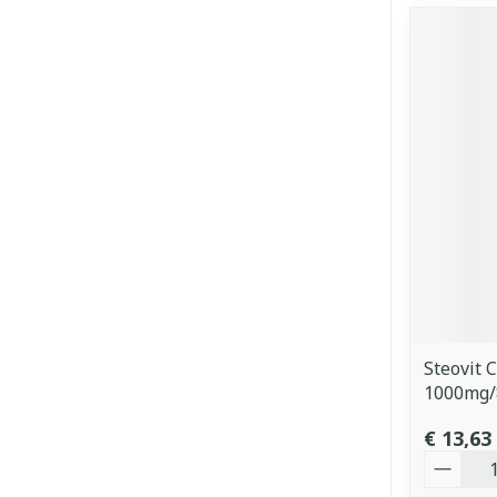
Steovit 
1000mg/
€ 13,63
Aantal