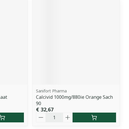
Sanifort Pharma
aat
Calcivid 1000mg/880ie Orange Sach
90
€ 32,67
Aantal