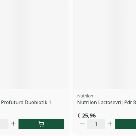
Nutrilon
 Profutura Duobiotik 1
Nutrilon Lactosevrij Pdr 
f
€ 25,96
Aantal