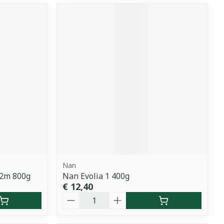
Nan
12m 800g
Nan Evolia 1 400g
€ 12,40
Aantal