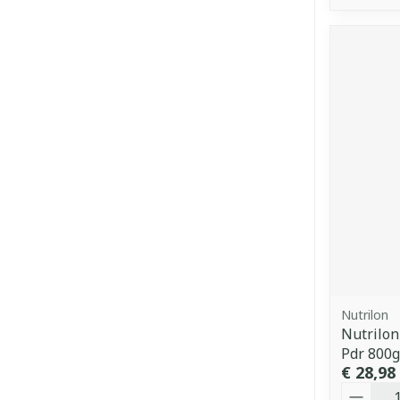
Nutrilon
Nutrilo
Pdr 800g
€ 28,98
Aantal