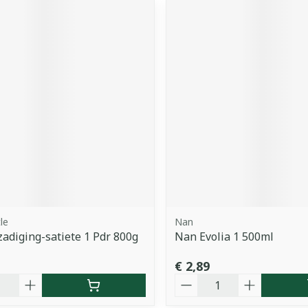
le
Nan
adiging-satiete 1 Pdr 800g
Nan Evolia 1 500ml
€ 2,89
Aantal