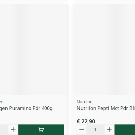
en
Nutrilon
gen Puramino Pdr 400g
Nutrilon Pepti Mct Pdr Bl
€ 22,90
Aantal