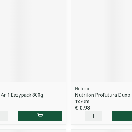
Nutrilon
 Ar 1 Eazypack 800g
Nutrilon Profutura Duobi
1x70ml
€ 0,98
Aantal