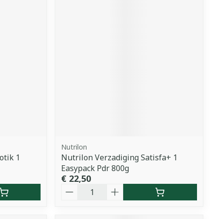
Nutrilon
otik 1
Nutrilon Verzadiging Satisfa+ 1
Easypack Pdr 800g
€ 22,50
Aantal