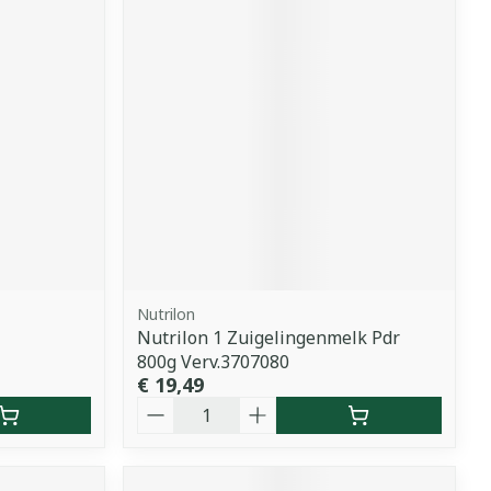
Nutrilon
Nutrilon 1 Zuigelingenmelk Pdr
800g Verv.3707080
€ 19,49
Aantal