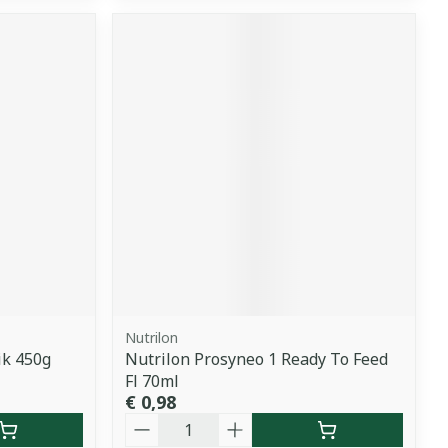
Nutrilon
ik 450g
Nutrilon Prosyneo 1 Ready To Feed
Fl 70ml
€ 0,98
Aantal