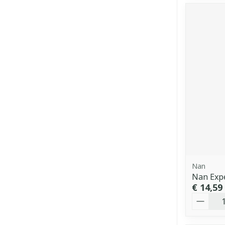
Nan
Nan Expe
€ 14,59
Aantal