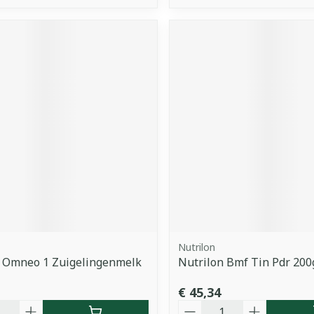
Nutrilon
n Omneo 1 Zuigelingenmelk
Nutrilon Bmf Tin Pdr 200
€ 45,34
Aantal