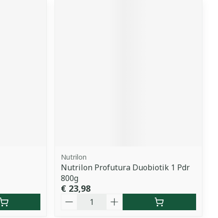
Nutrilon
Nutrilon Profutura Duobiotik 1 Pdr
800g
€ 23,98
Aantal