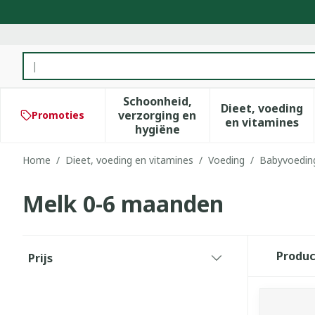
Ga naar de inhoud
Product, merk, categorie...
Schoonheid,
Dieet, voeding
verzorging en
Promoties
Toon submenu voor Schoonhe
Toon subm
en vitamines
hygiëne
Home
/
Dieet, voeding en vitamines
/
Voeding
/
Babyvoedin
Melk 0-6 maanden
Doorgaan naar productlijst
Produ
Prijs
filter