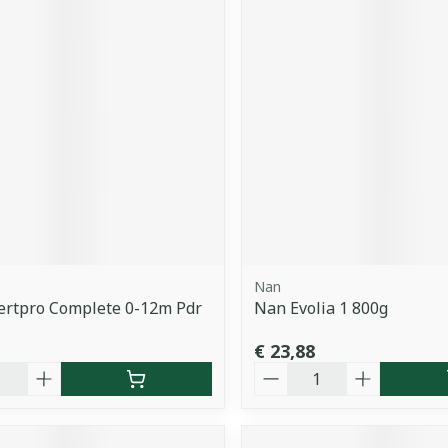
Nan
ertpro Complete 0-12m Pdr
Nan Evolia 1 800g
€ 23,88
Aantal