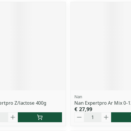
Nan
rtpro Z/lactose 400g
Nan Expertpro Ar Mix 0-
€ 27,99
Aantal