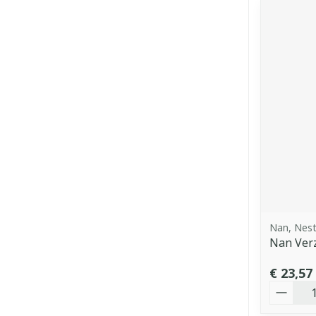
Nan, Nest
Nan Verz
€ 23,57
Aantal