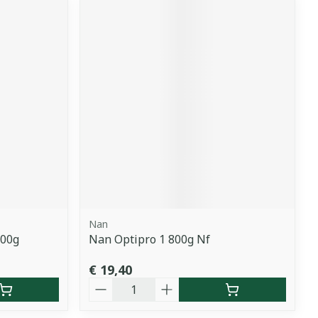
Nan
800g
Nan Optipro 1 800g Nf
€ 19,40
Aantal