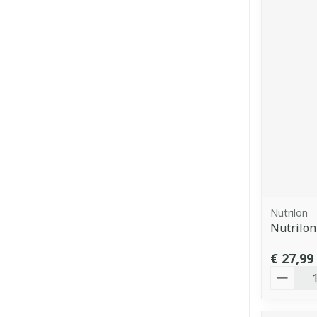
Nutrilon
Nutrilon
€ 27,99
Aantal