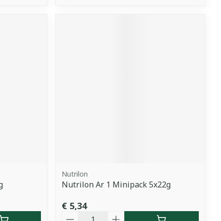
Nutrilon
g
Nutrilon Ar 1 Minipack 5x22g
€ 5,34
Aantal