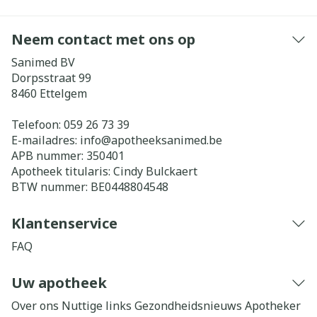
Neem contact met ons op
Sanimed BV
Dorpsstraat 99
8460
Ettelgem
Telefoon:
059 26 73 39
E-mailadres:
info@
apotheeksanimed.be
APB nummer:
350401
Apotheek titularis:
Cindy Bulckaert
BTW nummer:
BE0448804548
Klantenservice
FAQ
Uw apotheek
Over ons
Nuttige links
Gezondheidsnieuws
Apotheker