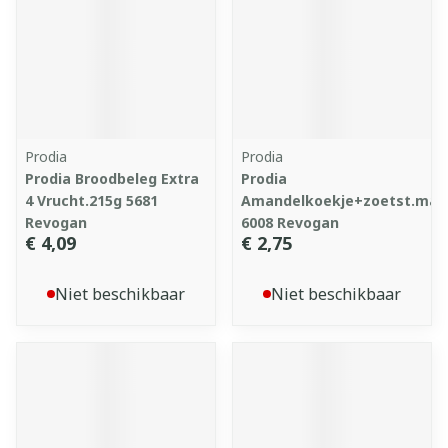
Prodia
Prodia
Prodia Broodbeleg Extra
Prodia
4 Vrucht.215g 5681
Amandelkoekje+zoetst.malt
Revogan
6008 Revogan
€ 4,09
€ 2,75
Niet beschikbaar
Niet beschikbaar