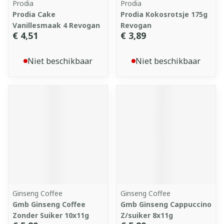
Prodia
Prodia
Prodia Cake
Prodia Kokosrotsje 175g
Vanillesmaak 4 Revogan
Revogan
€ 4,51
€ 3,89
Niet beschikbaar
Niet beschikbaar
Ginseng Coffee
Ginseng Coffee
Gmb Ginseng Coffee
Gmb Ginseng Cappuccino
Zonder Suiker 10x11g
Z/suiker 8x11g