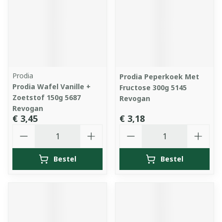
Prodia
Prodia Peperkoek Met
Prodia Wafel Vanille +
Fructose 300g 5145
Zoetstof 150g 5687
Revogan
Revogan
€ 3,45
€ 3,18
Aantal
Aantal
Bestel
Bestel