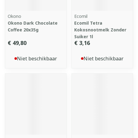
Okono
Ecomil
Okono Dark Chocolate
Ecomil Tetra
Coffee 20x35g
Kokosnootmelk Zonder
Suiker 1l
€ 49,80
€ 3,16
Niet beschikbaar
Niet beschikbaar