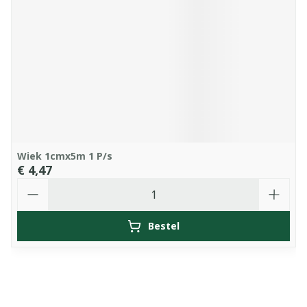
Wiek 1cmx5m 1 P/s
€ 4,47
Aantal
Bestel