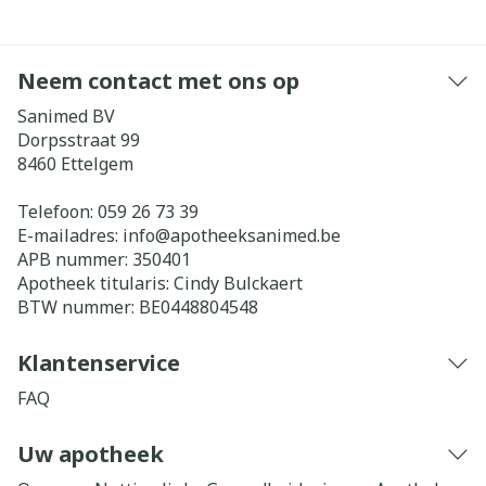
Neem contact met ons op
Sanimed BV
Dorpsstraat 99
8460
Ettelgem
Telefoon:
059 26 73 39
E-mailadres:
info@
apotheeksanimed.be
APB nummer:
350401
Apotheek titularis:
Cindy Bulckaert
BTW nummer:
BE0448804548
Klantenservice
FAQ
Uw apotheek