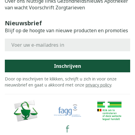
Over ons
Nuttige links
Gezondheidsnieuws
Apotheker
van wacht
Voorschrift
Zorgtarieven
Nieuwsbrief
Blijf op de hoogte van nieuwe producten en promoties
E-mail adres
Inschrijven
Door op inschrijven te klikken, schrijft u zich in voor onze
nieuwsbrief en gaat u akkoord met onze
privacy policy
.