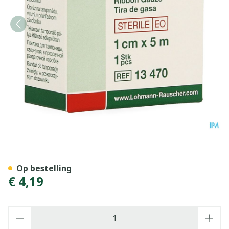
Gazin Gaaswieken Steriel 
Op bestelling
€ 4,19
Aantal