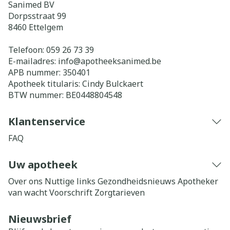
Sanimed BV
Dorpsstraat 99
8460
Ettelgem
Telefoon:
059 26 73 39
E-mailadres:
info@
apotheeksanimed.be
APB nummer:
350401
Apotheek titularis:
Cindy Bulckaert
BTW nummer:
BE0448804548
Klantenservice
FAQ
Uw apotheek
Over ons
Nuttige links
Gezondheidsnieuws
Apotheker
van wacht
Voorschrift
Zorgtarieven
Nieuwsbrief