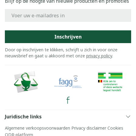
Blijf op de hoogte van nieuwe producten en promoties
E-mail adres
Inschrijven
Door op inschrijven te klikken, schrijft u zich in voor onze
nieuwsbrief en gaat u akkoord met onze
privacy policy
.
Juridische links
Algemene verkoopsvoorwaarden
Privacy disclaimer
Cookies
ODR-platform