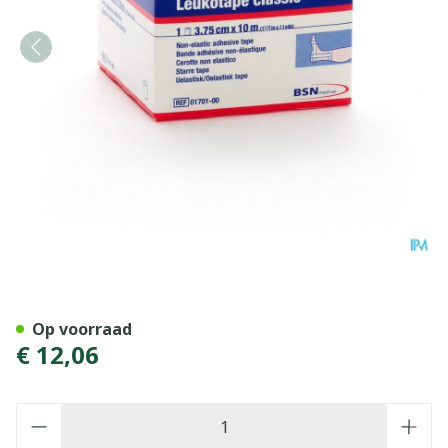
Leukotape Classic Wit 3,7
Op voorraad
€ 12,06
Aantal