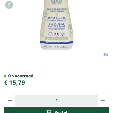
Mustela Pn Shampoo Zacht
Op voorraad
€ 15,79
Aantal
Bestel