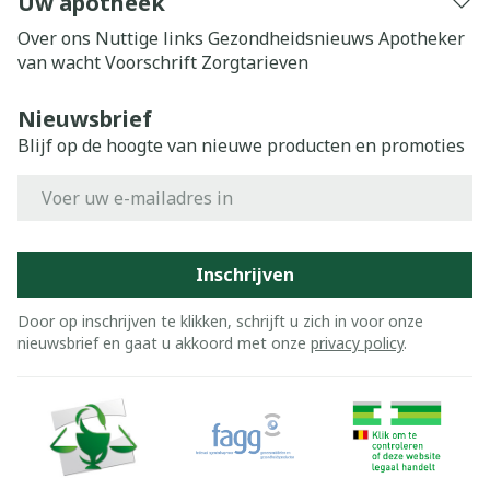
Uw apotheek
Over ons
Nuttige links
Gezondheidsnieuws
Apotheker
van wacht
Voorschrift
Zorgtarieven
Nieuwsbrief
Blijf op de hoogte van nieuwe producten en promoties
E-mail adres
Inschrijven
Door op inschrijven te klikken, schrijft u zich in voor onze
nieuwsbrief en gaat u akkoord met onze
privacy policy
.