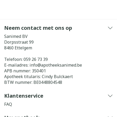
Neem contact met ons op
Sanimed BV
Dorpsstraat 99
8460
Ettelgem
Telefoon:
059 26 73 39
E-mailadres:
info@
apotheeksanimed.be
APB nummer:
350401
Apotheek titularis:
Cindy Bulckaert
BTW nummer:
BE0448804548
Klantenservice
FAQ