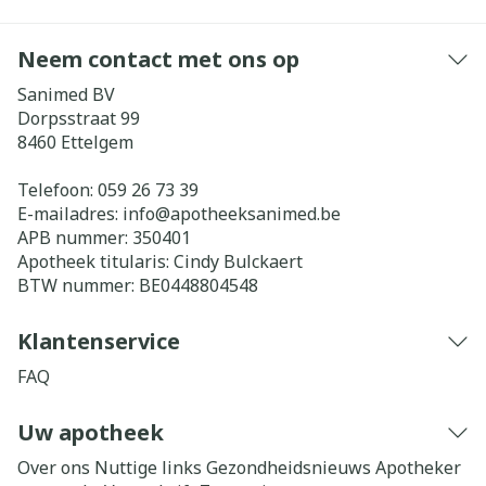
Neem contact met ons op
Sanimed BV
Dorpsstraat 99
8460
Ettelgem
Telefoon:
059 26 73 39
E-mailadres:
info@
apotheeksanimed.be
APB nummer:
350401
Apotheek titularis:
Cindy Bulckaert
BTW nummer:
BE0448804548
Klantenservice
FAQ
Uw apotheek
Over ons
Nuttige links
Gezondheidsnieuws
Apotheker