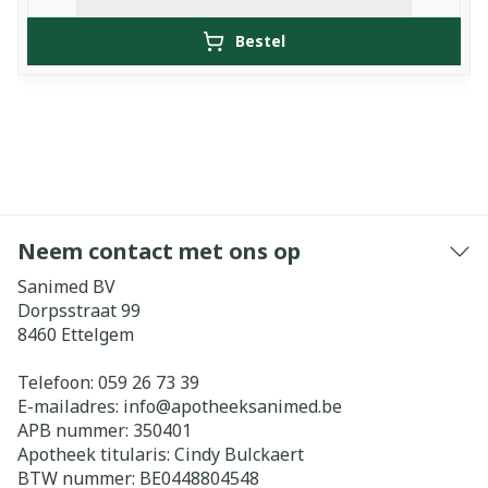
Bestel
Neem contact met ons op
Sanimed BV
Dorpsstraat 99
8460
Ettelgem
Telefoon:
059 26 73 39
E-mailadres:
info@
apotheeksanimed.be
APB nummer:
350401
Apotheek titularis:
Cindy Bulckaert
BTW nummer:
BE0448804548