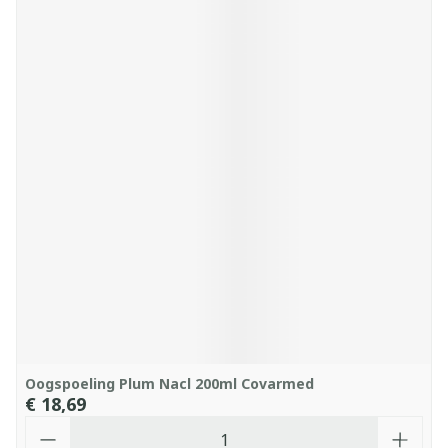
Oogspoeling Plum Nacl 200ml Covarmed
€ 18,69
Aantal