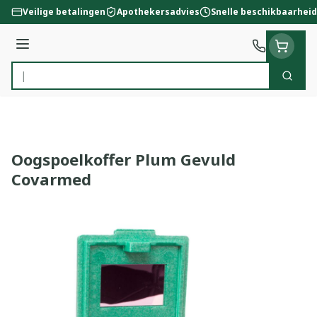
Ga naar de inhoud
Veilige betalingen
Apothekersadvies
Snelle beschikbaarheid
Menu
Zoek
Product, merk, categorie...
Oogspoelkoffer Plum Gevuld
Covarmed