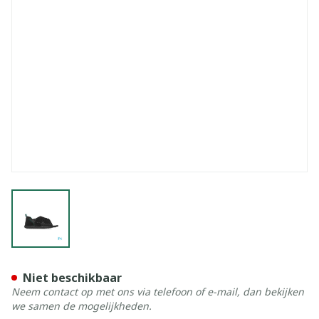
View larger image
Podartis Terapes Zwart 35-3
Niet beschikbaar
Neem contact op met ons via telefoon of e-mail, dan bekijken
we samen de mogelijkheden.