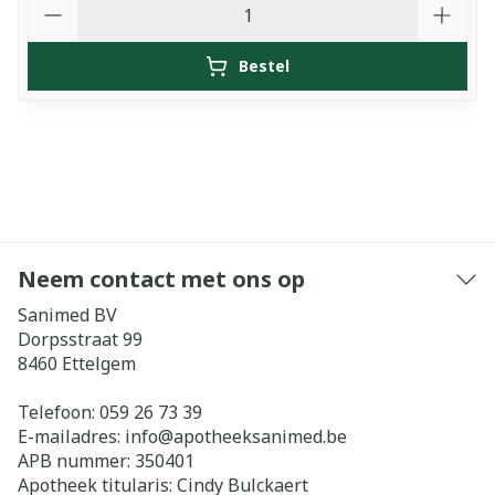
Bestel
Neem contact met ons op
Sanimed BV
Dorpsstraat 99
8460
Ettelgem
Telefoon:
059 26 73 39
E-mailadres:
info@
apotheeksanimed.be
APB nummer:
350401
Apotheek titularis:
Cindy Bulckaert