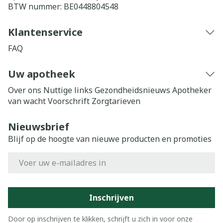
BTW nummer:
BE0448804548
Klantenservice
FAQ
Uw apotheek
Over ons
Nuttige links
Gezondheidsnieuws
Apotheker
van wacht
Voorschrift
Zorgtarieven
Nieuwsbrief
Blijf op de hoogte van nieuwe producten en promoties
E-mail adres
Inschrijven
Door op inschrijven te klikken, schrijft u zich in voor onze