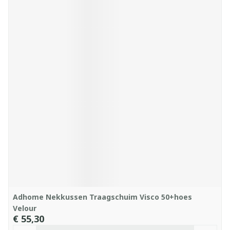
Adhome Nekkussen Traagschuim Visco 50+hoes
Velour
€ 55,30
Aantal