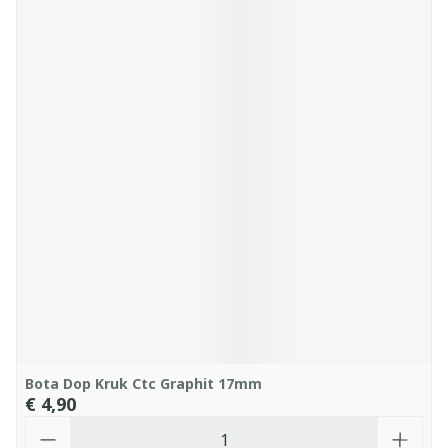
Bota Dop Kruk Ctc Graphit 17mm
€ 4,90
Aantal