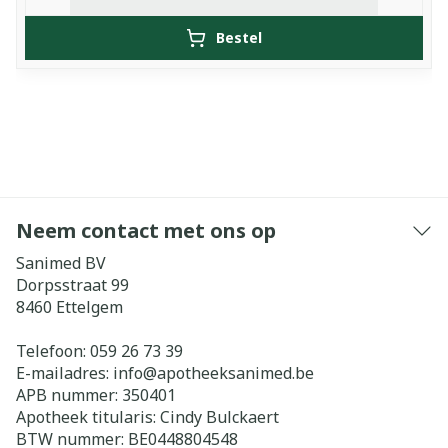
Bestel
Neem contact met ons op
Sanimed BV
Dorpsstraat 99
8460
Ettelgem
Telefoon:
059 26 73 39
E-mailadres:
info@
apotheeksanimed.be
APB nummer:
350401
Apotheek titularis:
Cindy Bulckaert
BTW nummer:
BE0448804548