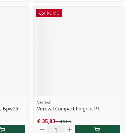
PROMO
Veroval
ls Bpw26
Veroval Compact Poignet P1
€ 35,83
€ 44,85
Aantal