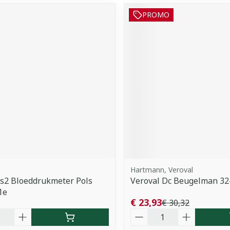
PROMO
Hartmann, Veroval
s2 Bloeddrukmeter Pols
Veroval Dc Beugelman 32-
1e
€ 23,93
€ 30,32
Aantal