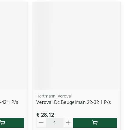
Hartmann, Veroval
42 1 P/s
Veroval Dc Beugelman 22-32 1 P/s
€ 28,12
Aantal