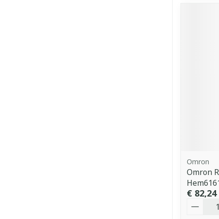
Omron
Omron R
Hem616
€ 82,24
Aantal