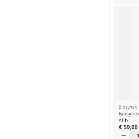
Biosynex
Biosyne
Afib
€ 59,00
Aantal