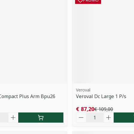
Veroval
 Compact Plus Arm Bpu26
Veroval Dc Large 1 P/s
€ 87,20
€ 109,00
Aantal