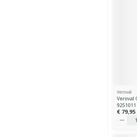
Veroval
Veroval
9251011
€ 79,95
Aantal