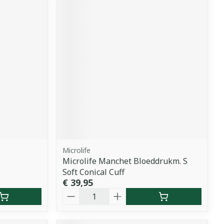
Microlife
Microlife Manchet Bloeddrukm. S
Soft Conical Cuff
€ 39,95
Aantal