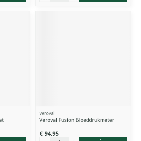
Veroval
et
Veroval Fusion Bloeddrukmeter
€ 94,95
Aantal