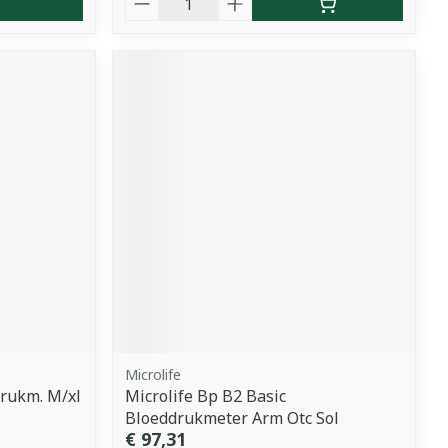
Microlife
rukm. M/xl
Microlife Bp B2 Basic
Bloeddrukmeter Arm Otc Sol
€ 97,31