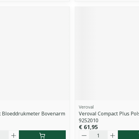
Veroval
x Bloeddrukmeter Bovenarm
Veroval Compact Plus Po
9252010
€ 61,95
Aantal