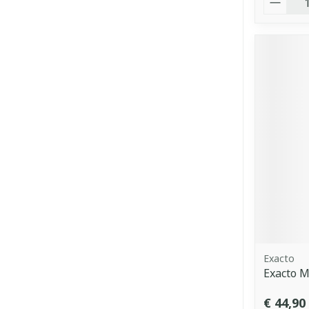
Exacto
Exacto 
€ 44,90