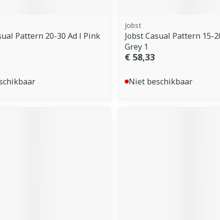
Jobst
sual Pattern 20-30 Ad l Pink
Jobst Casual Pattern 15-
Grey 1
€ 58,33
schikbaar
Niet beschikbaar