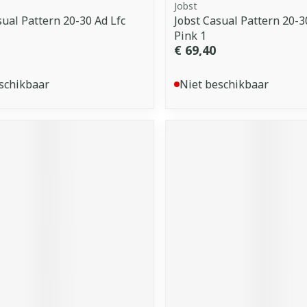
Jobst
sual Pattern 20-30 Ad Lfc
Jobst Casual Pattern 20-
Pink 1
€ 69,40
schikbaar
Niet beschikbaar