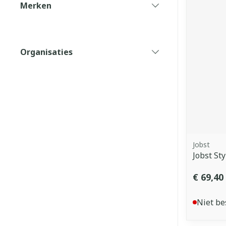
Merken
filter
Organisaties
filter
Jobst
Jobst Sty
€ 69,40
Niet be