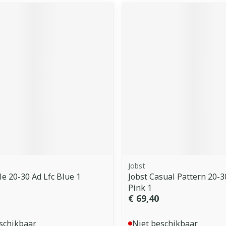
Jobst
le 20-30 Ad Lfc Blue 1
Jobst Casual Pattern 20-30
Pink 1
€ 69,40
schikbaar
Niet beschikbaar