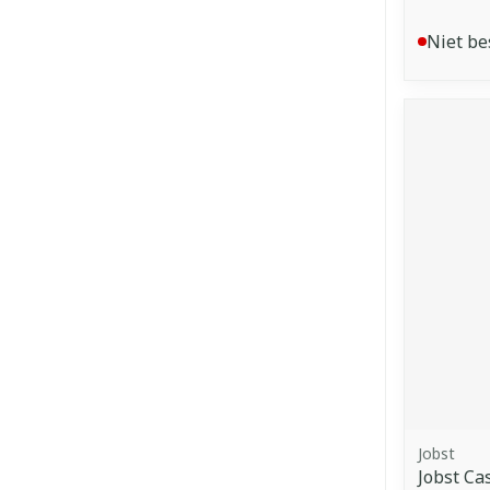
Niet be
Jobst
Jobst Ca