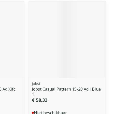
Jobst
 Ad Xlfc
Jobst Casual Pattern 15-20 Ad l Blue
1
€ 58,33
Niet beschikbaar