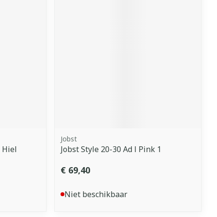
Jobst
 Hiel
Jobst Style 20-30 Ad l Pink 1
€ 69,40
Niet beschikbaar