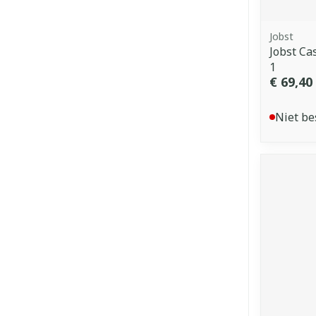
Jobst
Jobst Ca
1
€ 69,40
Niet be