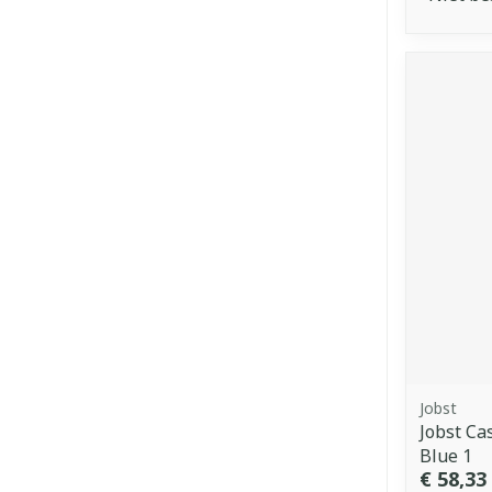
Jobst
Jobst Ca
Blue 1
€ 58,33