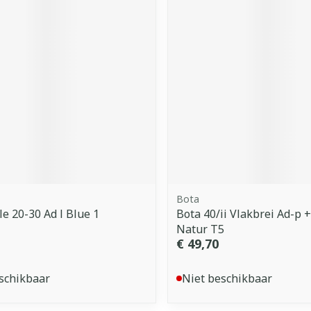
Bota
le 20-30 Ad l Blue 1
Bota 40/ii Vlakbrei Ad-p +
Natur T5
€ 49,70
schikbaar
Niet beschikbaar