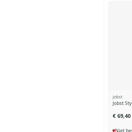
Jobst
Jobst Sty
€ 69,40
Niet be