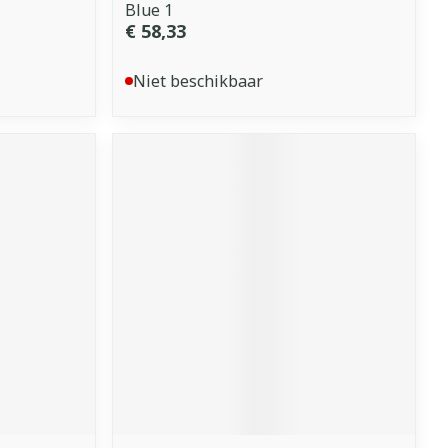
Blue 1
€ 58,33
Niet beschikbaar