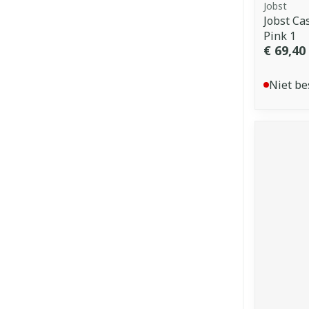
Jobst
Jobst Ca
Pink 1
€ 69,40
Niet be