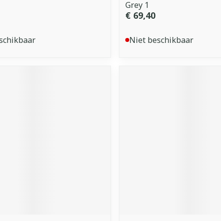
Grey 1
€ 69,40
schikbaar
Niet beschikbaar