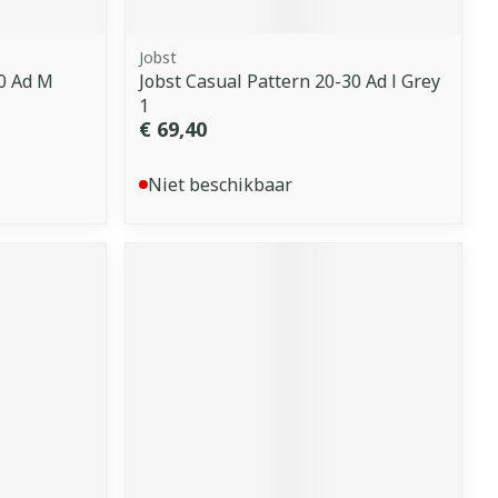
Jobst
20 Ad M
Jobst Casual Pattern 20-30 Ad l Grey
1
€ 69,40
Niet beschikbaar