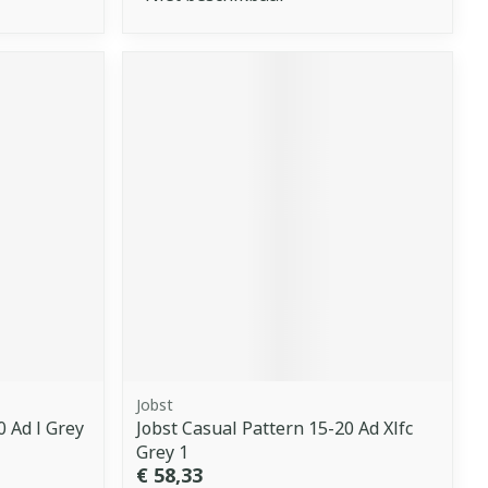
Jobst
0 Ad l Grey
Jobst Casual Pattern 15-20 Ad Xlfc
Grey 1
€ 58,33