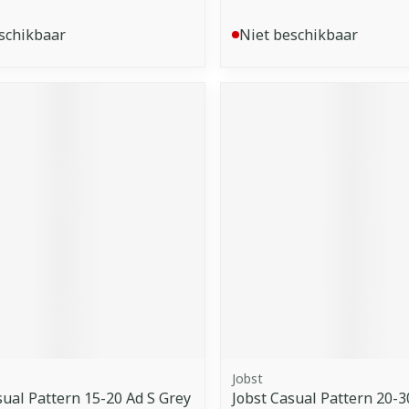
schikbaar
Niet beschikbaar
Jobst
sual Pattern 15-20 Ad S Grey
Jobst Casual Pattern 20-3