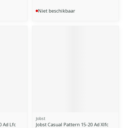
Niet beschikbaar
Jobst
0 Ad Lfc
Jobst Casual Pattern 15-20 Ad Xlfc