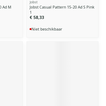
Jobst
30 Ad M
Jobst Casual Pattern 15-20 Ad S Pink
1
€ 58,33
Niet beschikbaar