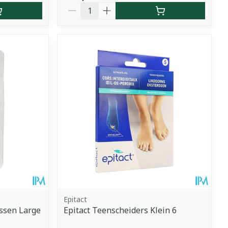
Aantal
Epitact
ssen Large
Epitact Teenscheiders Klein 6