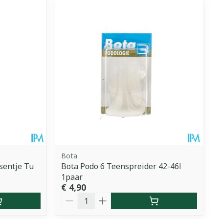
Bota
sentje Tu
Bota Podo 6 Teenspreider 42-46l
1paar
€ 4,90
Aantal