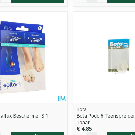
Bota
Hallux Beschermer S 1
Bota Podo 6 Teenspreider
1paar
€ 4,85
Aantal