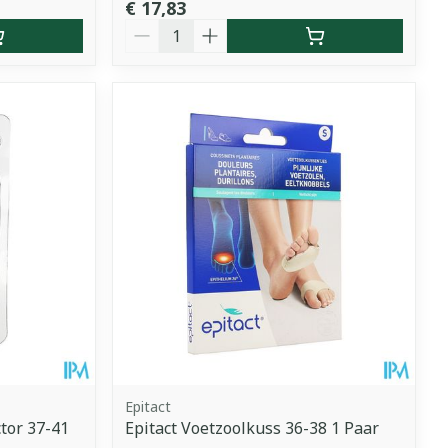
€ 17,83
Aantal
Epitact
tor 37-41
Epitact Voetzoolkuss 36-38 1 Paar