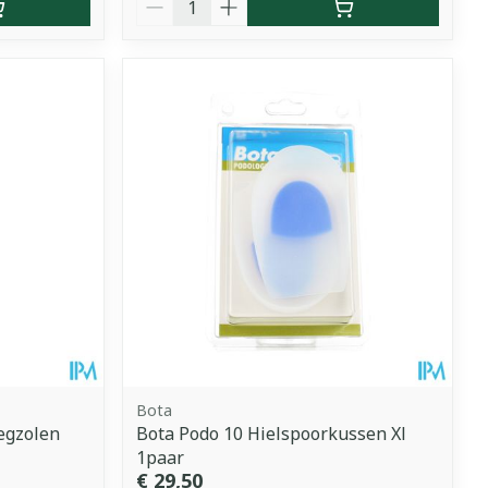
Bota
legzolen
Bota Podo 10 Hielspoorkussen Xl
1paar
€ 29,50