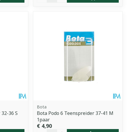
Bota
 32-36 S
Bota Podo 6 Teenspreider 37-41 M
1paar
€ 4,90
Aantal