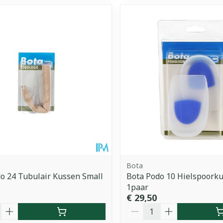
Bota
o 24 Tubulair Kussen Small
Bota Podo 10 Hielspoorku
1paar
€ 29,50
Aantal