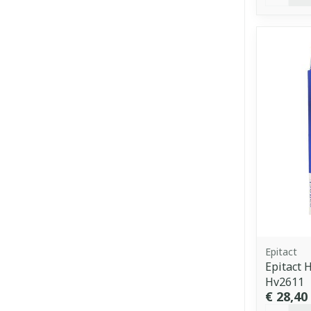
Epitact
Epitact 
Hv2611
€ 28,40
Aantal