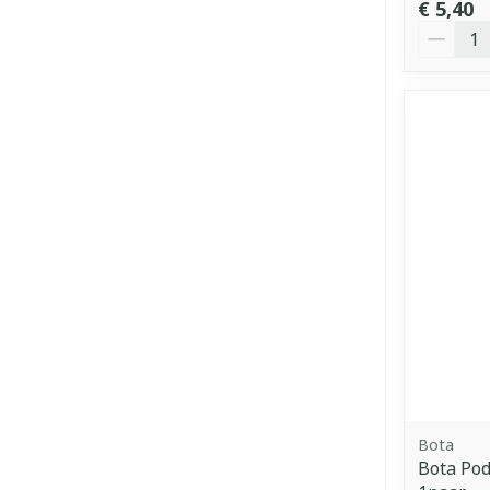
€ 5,40
Aantal
Bota
Bota Po