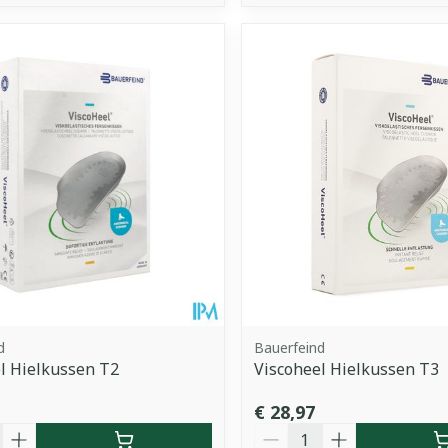
d
Bauerfeind
l Hielkussen T2
Viscoheel Hielkussen T3
€ 28,97
Aantal