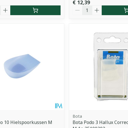
€ 12,39
Aantal
Bota
do 10 Hielspoorkussen M
Bota Podo 3 Hallux Correc