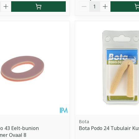
Aantal
Bota
o 43 Eelt-bunion
Bota Podo 24 Tubulair Ku
mer Ovaal 8