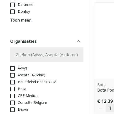
Deramed
DonJoy
Toon meer
Organisaties
filter
Advys
Asepta (Akileine)
Bauerfeind Benelux BV
Bota
Bota
Bota Pod
CBF Medical
€ 12,39
Consulta Belgium
Aantal
Enovis