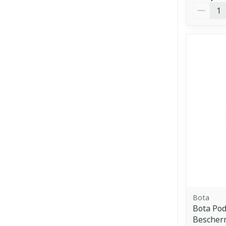
Aantal
Bota
Bota Pod
Bescher