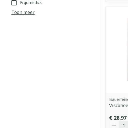
Ergomedics
Toon meer
Bauerfein
Viscohee
€ 28,97
Aantal