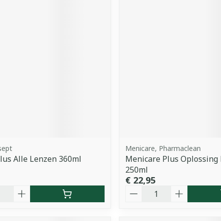
sept
Menicare, Pharmaclean
lus Alle Lenzen 360ml
Menicare Plus Oplossing 
250ml
€ 22,95
Aantal