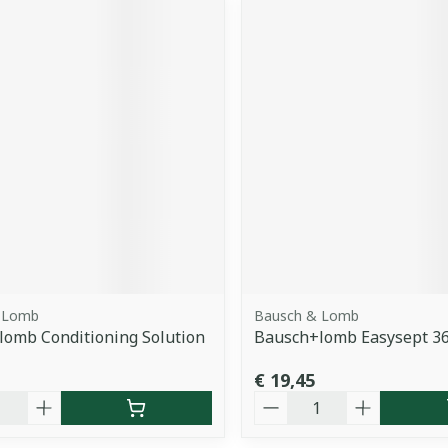
 Lomb
Bausch & Lomb
omb Conditioning Solution
Bausch+lomb Easysept 3
€ 19,45
Aantal