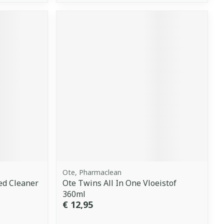
Ote, Pharmaclean
ed Cleaner
Ote Twins All In One Vloeistof
360ml
€ 12,95