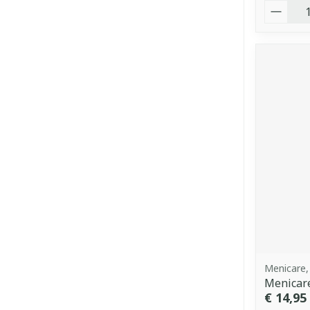
Aantal
Menicare,
Menicare
€ 14,95