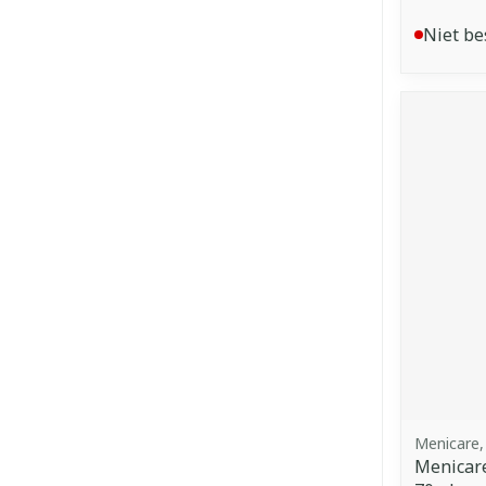
Niet be
Menicare,
Menicare