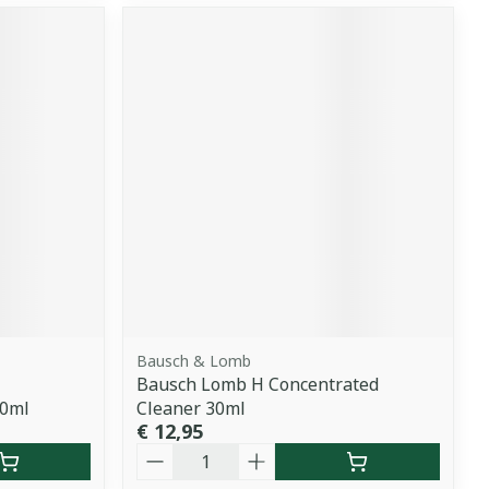
Bausch & Lomb
Bausch Lomb H Concentrated
40ml
Cleaner 30ml
€ 12,95
Aantal