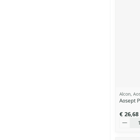
Alcon, Ao
Aosept P
€ 26,68
Aantal