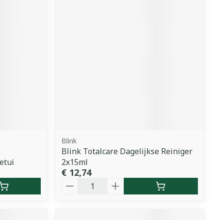
Blink
Blink Totalcare Dagelijkse Reiniger
etui
2x15ml
€ 12,74
Aantal