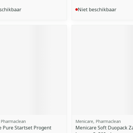
schikbaar
Niet beschikbaar
 Pharmaclean
Menicare, Pharmaclean
 Pure Startset Progent
Menicare Soft Duopack Z