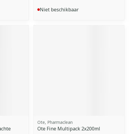
Niet beschikbaar
Ote, Pharmaclean
achte
Ote Fine Multipack 2x200ml