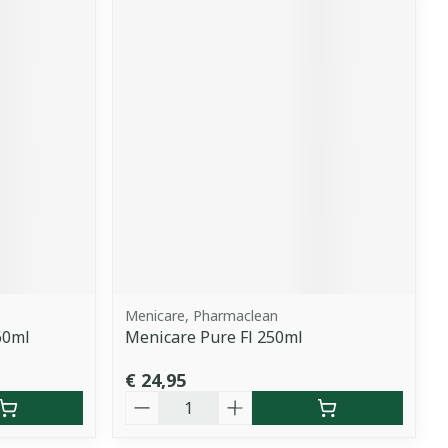
Menicare, Pharmaclean
60ml
Menicare Pure Fl 250ml
€ 24,95
Aantal