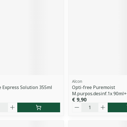
Alcon
e Express Solution 355ml
Opti-free Puremoist
M.purpos.desinf.1x 90ml+
€ 9,90
Aantal