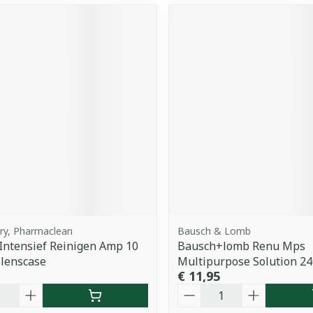
ry, Pharmaclean
Bausch & Lomb
Intensief Reinigen Amp 10
Bausch+lomb Renu Mps
lenscase
Multipurpose Solution 2
€ 11,95
Aantal