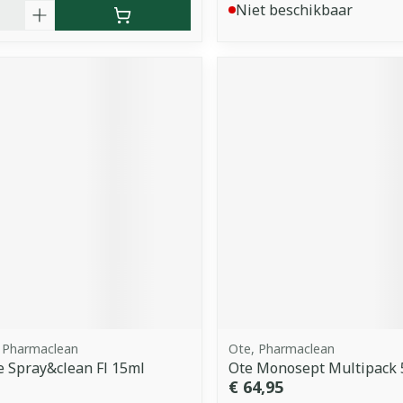
Niet beschikbaar
 Pharmaclean
Ote, Pharmaclean
 Spray&clean Fl 15ml
Ote Monosept Multipack
€ 64,95