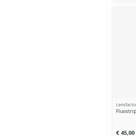
Lensfacto
Fluostri
€ 45,00