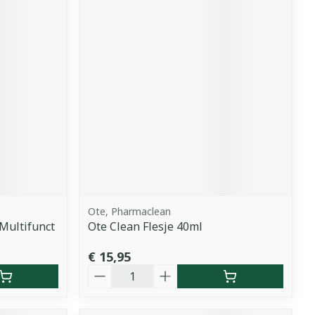
Ote, Pharmaclean
Multifunct
Ote Clean Flesje 40ml
€ 15,95
Aantal