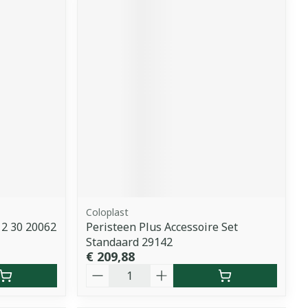
Coloplast
2 30 20062
Peristeen Plus Accessoire Set
Standaard 29142
€ 209,88
Aantal