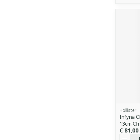
Hollister
Infyna C
13cm Ch
€ 81,00
Aantal