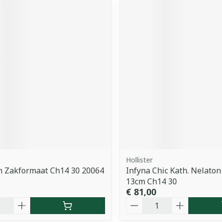
Hollister
n Zakformaat Ch14 30 20064
Infyna Chic Kath. Nelaton
13cm Ch14 30
€ 81,00
Aantal