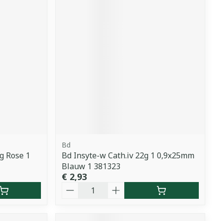
Bd
g Rose 1
Bd Insyte-w Cath.iv 22g 1 0,9x25mm
Blauw 1 381323
€ 2,93
Aantal