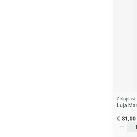
Coloplast
Luja Ma
€ 81,00
Aantal