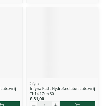
Infyna
 Latexvrij
Infyna Kath. Hydrof.nelaton Latexvrij
Ch14 17cm 30
€ 81,00
Aantal