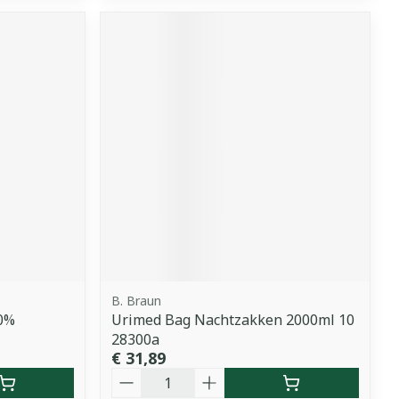
B. Braun
00%
Urimed Bag Nachtzakken 2000ml 10
28300a
€ 31,89
Aantal