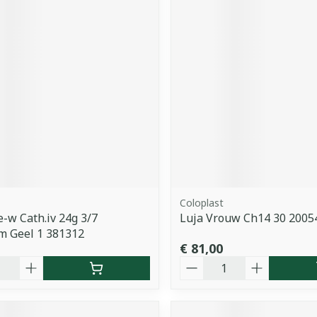
Coloplast
e-w Cath.iv 24g 3/7
Luja Vrouw Ch14 30 2005
m Geel 1 381312
€ 81,00
Aantal