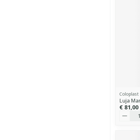
Coloplast
Luja Ma
€ 81,00
Aantal