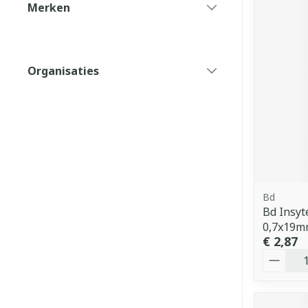
Merken
filter
Organisaties
filter
Bd
Bd Insyt
0,7x19m
€ 2,87
Aantal