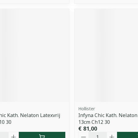
Hollister
hic Kath. Nelaton Latexvrij
Infyna Chic Kath. Nelaton
10 30
13cm Ch12 30
€ 81,00
Aantal