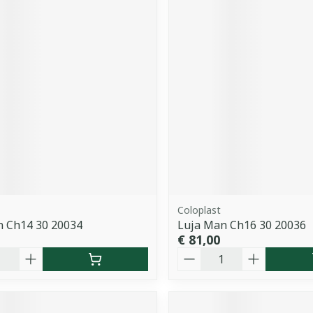
Coloplast
n Ch14 30 20034
Luja Man Ch16 30 20036
€ 81,00
Aantal