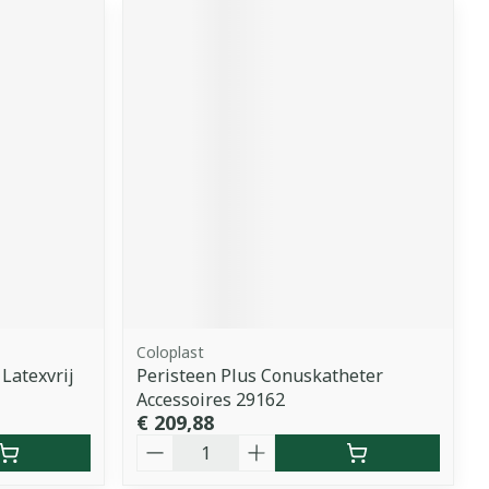
Coloplast
 Latexvrij
Peristeen Plus Conuskatheter
Accessoires 29162
€ 209,88
Aantal