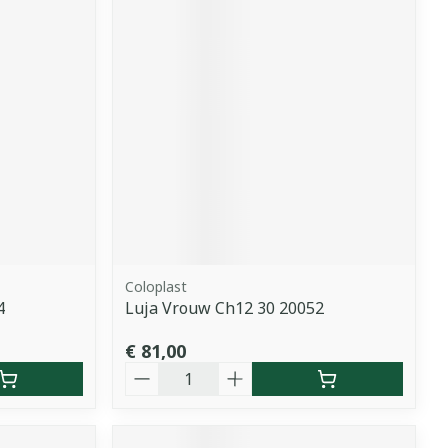
Coloplast
4
Luja Vrouw Ch12 30 20052
€ 81,00
Aantal