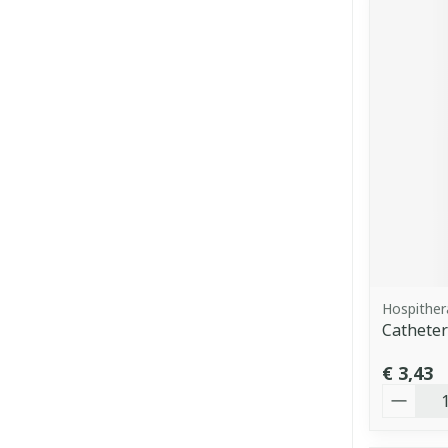
Hospither
Catheter
€ 3,43
Aantal