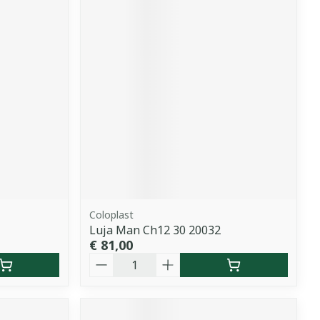
Coloplast
Luja Man Ch12 30 20032
€ 81,00
Aantal