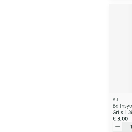
Bd
Bd Insyt
Grijs 1 
€ 3,00
Aantal