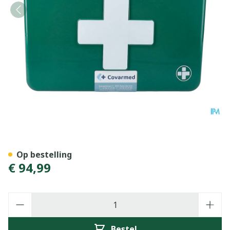
Verbandkoffer Gevuld Basic
Op bestelling
€ 94,99
Aantal
Bestel