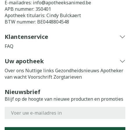
E-mailadres:
info@
apotheeksanimed.be
APB nummer:
350401
Apotheek titularis:
Cindy Bulckaert
BTW nummer:
BE0448804548
Klantenservice
FAQ
Uw apotheek
Over ons
Nuttige links
Gezondheidsnieuws
Apotheker
van wacht
Voorschrift
Zorgtarieven
Nieuwsbrief
Blijf op de hoogte van nieuwe producten en promoties
E-mail adres