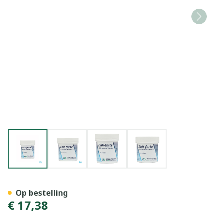
View larger image
View larger image
View larger image
View larger image
Zn Comp 100x225mg Deba
Op bestelling
€ 17,38