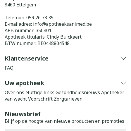
8460
Ettelgem
Telefoon:
059 26 73 39
E-mailadres:
info@
apotheeksanimed.be
APB nummer:
350401
Apotheek titularis:
Cindy Bulckaert
BTW nummer:
BE0448804548
Klantenservice
FAQ
Uw apotheek
Over ons
Nuttige links
Gezondheidsnieuws
Apotheker
van wacht
Voorschrift
Zorgtarieven
Nieuwsbrief
Blijf op de hoogte van nieuwe producten en promoties