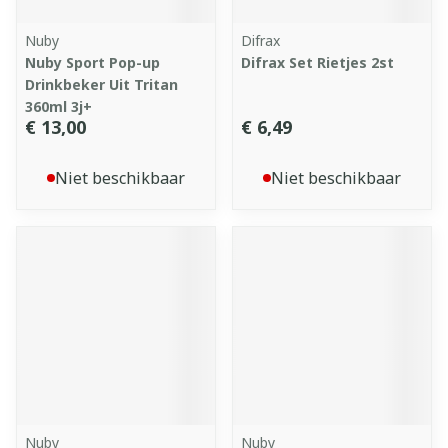
Nuby
Difrax
Nuby Sport Pop-up
Difrax Set Rietjes 2st
Drinkbeker Uit Tritan
360ml 3j+
€ 13,00
€ 6,49
Niet beschikbaar
Niet beschikbaar
Nuby
Nuby