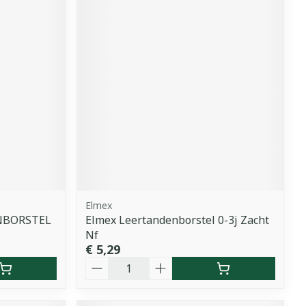
Elmex
NBORSTEL
Elmex Leertandenborstel 0-3j Zacht
Nf
€ 5,29
Aantal