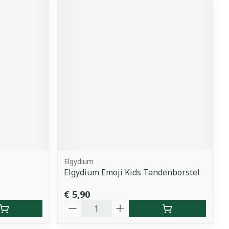
Elgydium
Elgydium Emoji Kids Tandenborstel
€ 5,90
Aantal