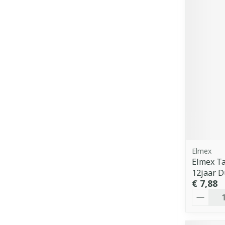
Elmex
Elmex Ta
12jaar 
€ 7,88
Aantal