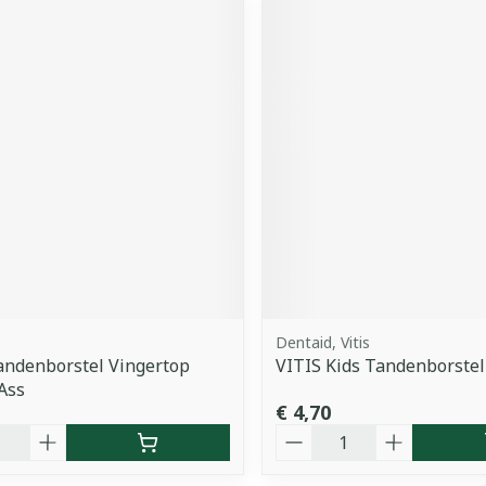
Dentaid, Vitis
andenborstel Vingertop
VITIS Kids Tandenborstel
 Ass
€ 4,70
Aantal