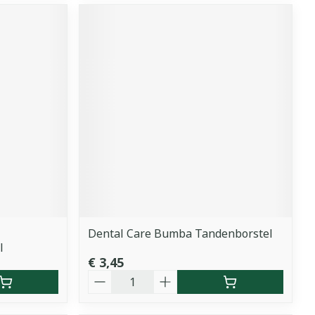
Dental Care Bumba Tandenborstel
l
€ 3,45
Aantal