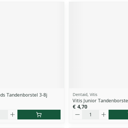
ids Tandenborstel 3-8j
Dentaid, Vitis
Vitis Junior Tandenborste
€ 4,70
Aantal