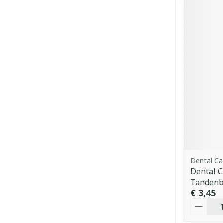
Dental Ca
Dental C
Tandenbo
€ 3,45
Aantal