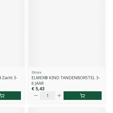
Elmex
 Zacht 3-
ELMEX® KIND TANDENBORSTEL 3-
6 JAAR
€ 5,43
Aantal