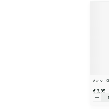
Axoral K
€ 3,95
Aantal