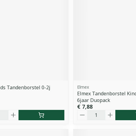
ids Tandenborstel 0-2j
Elmex
Elmex Tandenborstel Kind
6jaar Duopack
€ 7,88
Aantal