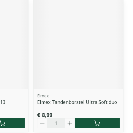
Elmex
213
Elmex Tandenborstel Ultra Soft duo
€ 8,99
Aantal