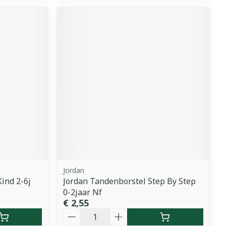
Jordan
ind 2-6j
Jordan Tandenborstel Step By Step
0-2jaar Nf
€ 2,55
Aantal