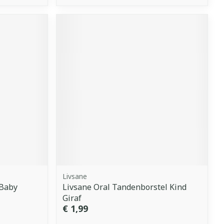
Livsane
 Baby
Livsane Oral Tandenborstel Kind
Giraf
€ 1,99