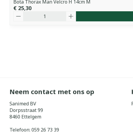
Bota Thorax Man Velcro H 14cm M
€ 25,30
Aantal
Neem contact met ons op
Sanimed BV
Dorpsstraat 99
8460
Ettelgem
Telefoon:
059 26 73 39