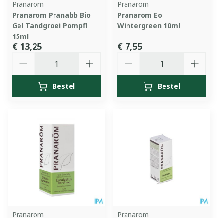
Pranarom
Pranarom
Pranarom Pranabb Bio
Pranarom Eo
Gel Tandgroei Pompfl
Wintergreen 10ml
15ml
€ 13,25
€ 7,55
Aantal
Aantal
Bestel
Bestel
Pranarom
Pranarom