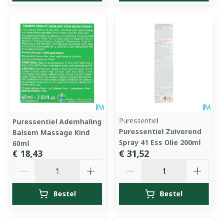
Puressentiel
Puressentiel Ademhaling
Puressentiel Zuiverend
Balsem Massage Kind
Spray 41 Ess Olie 200ml
60ml
€ 18,43
€ 31,52
Aantal
Aantal
Bestel
Bestel