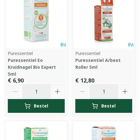
Puressentiel
Puressentiel
Puressentiel Eo
Puressentiel A/beet
Kruidnagel Bio Expert
Roller 5ml
5ml
€ 6,90
€ 12,80
Aantal
Aantal
Bestel
Bestel