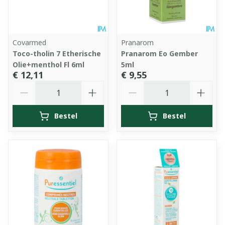
Covarmed
Pranarom
Toco-tholin 7 Etherische
Pranarom Eo Gember
Olie+menthol Fl 6ml
5ml
€ 12,11
€ 9,55
Aantal
Aantal
Bestel
Bestel