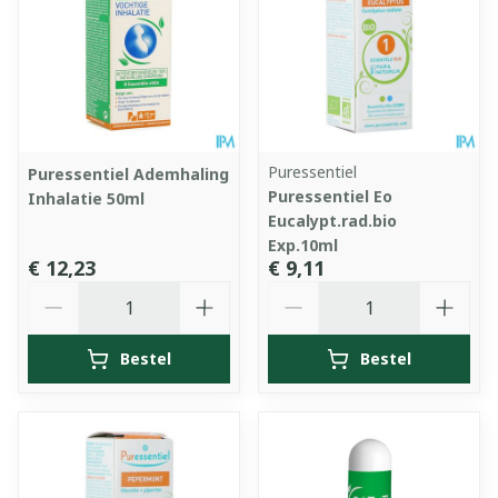
Puressentiel
Puressentiel Ademhaling
Puressentiel Eo
Inhalatie 50ml
Eucalypt.rad.bio
Exp.10ml
€ 12,23
€ 9,11
Aantal
Aantal
Bestel
Bestel