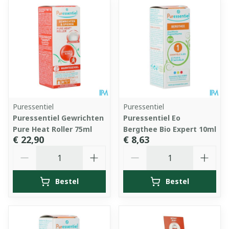
Puressentiel
Puressentiel
Puressentiel Gewrichten
Puressentiel Eo
Pure Heat Roller 75ml
Bergthee Bio Expert 10ml
€ 22,90
€ 8,63
Aantal
Aantal
Bestel
Bestel