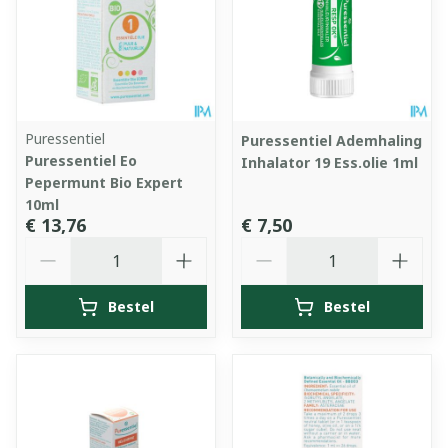
Puressentiel
Puressentiel Ademhaling
Puressentiel Eo
Inhalator 19 Ess.olie 1ml
Pepermunt Bio Expert
10ml
€ 13,76
€ 7,50
Aantal
Aantal
Bestel
Bestel