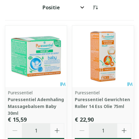
Sorteer op:
Puressentiel
Puressentiel
Puressentiel Ademhaling
Puressentiel Gewrichten
Massagebalsem Baby
Roller 14 Ess Olie 75ml
30ml
€ 15,59
€ 22,90
Aantal
Aantal